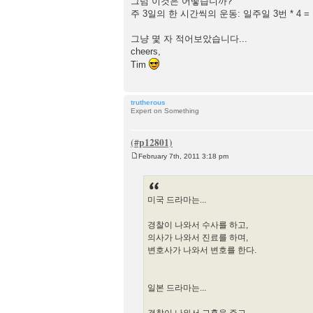
그럼 이것은 어떻습니까?
주 3일의 한 시간씩의 운동: 일주일 3번 * 4 = 
그냥 몇 자 적어보았습니다...
cheers,
Tim
trutherous
Expert on Something
February 7th, 2011 3:18 pm
P
o
s
t
미국 드라마는...
경찰이 나와서 수사를 하고,
의사가 나와서 진료를 하며,
변호사가 나와서 변호를 한다.
일본 드라마는...
경찰이 나와서 교훈을 주고,