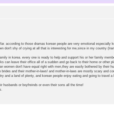
ar. according to those dramas korean people are very emotional especially ko
 don't shy of crying at all that is interesting for me,since in my country (Iran
 family in korea. every one is ready to help and support his or her family memb
rcks can leave their office all of a sudden and go back to their home or other 
ean women don't have equal right with men,they are easily bothered by their h
 brides and their mother-in-laws! and mother-in-laws are mostly scary and cont
ry and a land of plenty, and korean people enjoy eating and going to travel a l
r husbands or boyfreinds or even their sons all the time!
s.