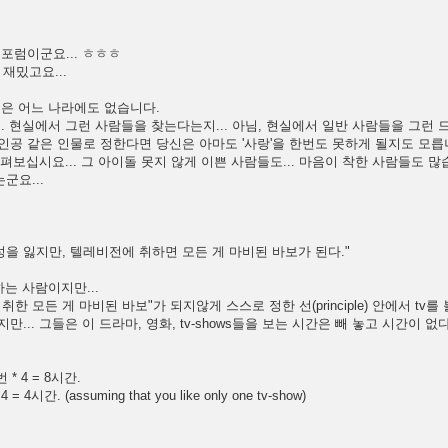
포럼이군요... ㅎㅎㅎ
 재밌고요...
주인공은 어느 나라에도 없습니다.
. 현실에서 그런 사람들을 찾는다는지... 아님, 현실에서 일반 사람들을 그런
인공 같은 인물로 정한다면 당신은 아마도 '사랑'을 한번도 못하게 될지도 모릅
살펴보십시요... 그 아이돌 못지 않게 이쁜 사람들도... 마음이 착한 사람들도 많
군요...
성을 잃지만, 텔레비전에 취하면 모든 게 마비된 바보가 된다."
하는 사람이지만...
 모든 게 마비된 바보"가 되지않게 스스로 정한 선(principle) 안에서 tv를
... 그들은 이 드라마, 영화, tv-shows들을 보는 시간은 빼 놓고 시간이 
 4 = 8시간.
간. (assuming that you like only one tv-show)