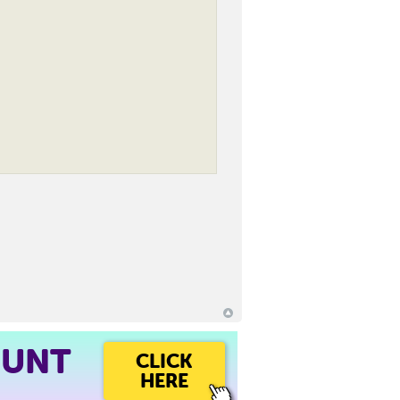
OUNT
CLICK
HERE