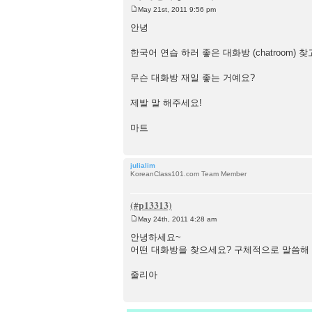
May 21st, 2011 9:56 pm
P
o
안녕
s
t
한국어 연습 하러 좋은 대화방 (chatroom) 
무슨 대화방 재일 좋는 거예요?
제발 말 해주세요!
마트
julialim
KoreanClass101.com Team Member
May 24th, 2011 4:28 am
P
o
안녕하세요~
s
어떤 대화방을 찾으세요? 구체적으로 말씀해
t
줄리아