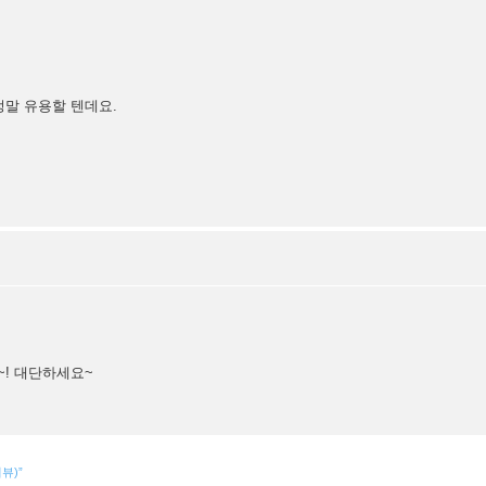
정말 유용할 텐데요.
~! 대단하세요~
리뷰)”