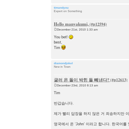
timandyou
Expert on Something
Hello manyakumi,
December 21st, 2010 1:33 am
P
o
You bet!
s
best,
t
Tim
diamondjokel
New in Town
굴러 온 돌이 박힌 돌 빼낸다?
December 23rd, 2010 8:13 am
P
o
Tim
s
t
반갑습니다.
제가 빨리 답장을 하지 않은 거 죄송하지만 
영국에서 온 ‘John’ 이라고 합니다. 한국