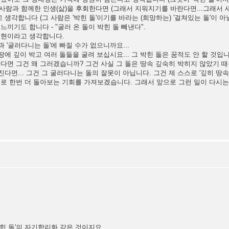
고도 그 사람과 함께한 인생(삶)을 후회한다면 (그래서 지워지기를 바란다면...그래
 생각합니다 (그 사람은 '박힌 돌'이기를 바라는 (희망하는) '걸쳐있는 돌'이 아
끼기도 합니다 - "굴러 온 돌이 박힌 돌 빼낸다".
 표현이라고 생각합니다.
'과 '굴러다니는 돌'에 빠질 수가 없으니까요...
땅에 깊이 박고 여러 돌들을 굴려 보십시요... 그 박힌 돌은 꿈적도 안 할 것입니
간다면 그건 왜 그러겠습니까? 그건 사실 그 돌은 땅속 깊숙히 박히지 않았기 
 빠진다면... 그건 그 굴러다니는 돌의 잘못이 아닙니다. 그건 제 스스로 '깊히 
스로 한번 더 돌아보는 기회를 가져보겠습니다. 그래서 앞으로 그런 일이 다시
박힌 돌'의 자기합리화 같은 것이지요.