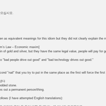
받으십시오.
n as equivalent meanings for this idiom but they did not clearly explain the 
am’s Law – Economic maxim]
in of gold and silver, but they have the same legal value, people will pay for
to "bad people drive out good" and "bad technology drives out good."
ond "nail" that you try to put in the same place as the first will force the first
빼낸다
bedded stone.
es out a permanent person/thing.
llows (I have attempted English translations):