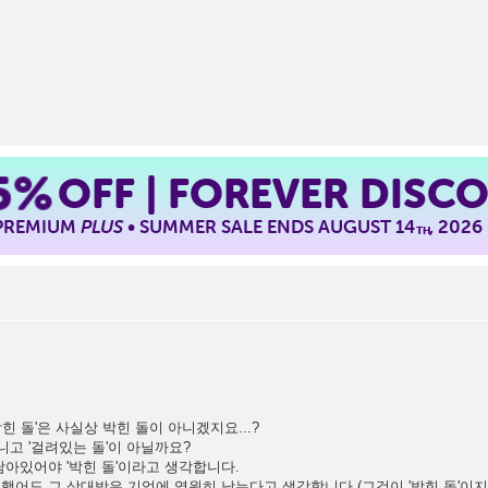
5%
OFF | FOREVER DISC
 PREMIUM
PLUS
• SUMMER SALE ENDS AUGUST 14
, 2026
TH
'박힌 돌'은 사실상 박힌 돌이 아니겠지요...?
아니고 '걸려있는 돌'이 아닐까요?
 남아있어야 '박힌 돌'이라고 생각합니다.
했어도 그 상대방은 기억에 영원히 남는다고 생각합니다 (그것이 '박힌 돌'이지