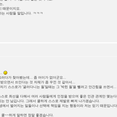
는,
기 때문이지요.
하는 사람들 말입니다. ㅋㅋㅋ
..
러다가 찾아봤는데... 좀 어이가 없더군요...
받으면서 쓰인다는 것 자체가 좀 우낀 것 같아서...
 자기 스스로가 '굴러다니는 돌'일때는 그 '박힌 돌'을 뺄려고 안간힘을 쓰면서...
에 스스로 최선을 다해서 여러 사람들에게 인정을 받으며 좋은 인관 관계만 맺는다
후회는 안 남깁니다. 그래서 쿨하게 스스로 제발로 빠져 나가겠습니다.
 인생에서 벌어지는 일들이나 선택에 책임을 지는 행동이라 저는 믿기 때문입니다
 쿨~~하게 말하면 정말 좋겠습니다.