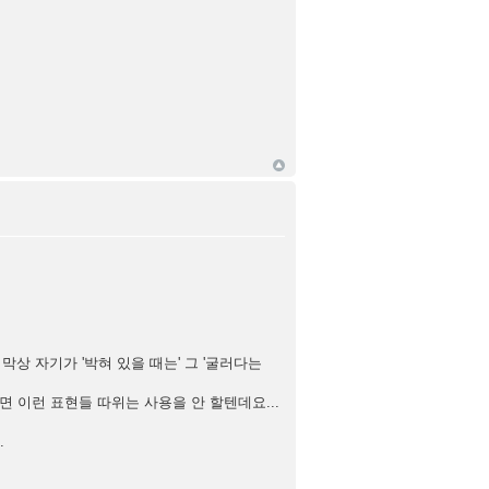
 막상 자기가 '박혀 있을 때는' 그 '굴러다는
면 이런 표현들 따위는 사용을 안 할텐데요...
.