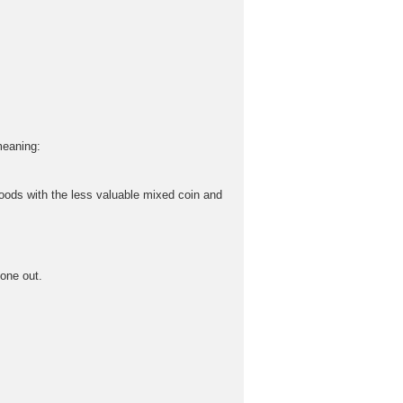
meaning:
 goods with the less valuable mixed coin and
 one out.