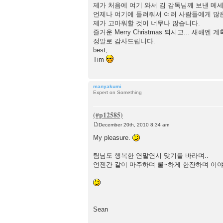
제가 처음에 여기 와서 김 감독님께 보낸 메세
언제나 여기에 들려줘서 여러 사람들에게 많은 
제가 고마워할 것이 너무나 많습니다.
즐거운 Merry Christmas 되시고... 새해
정말로 감사드립니다.
best,
Tim
manyakumi
Expert on Something
December 20th, 2010 8:34 am
P
o
My pleasure.
s
t
팀님도 행복한 연말연시 맞기를 바라며..
언젠간 같이 마주하며 쿨~하게 한잔하며 이야
Sean