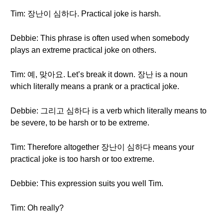
Tim: 장난이 심하다. Practical joke is harsh.
Debbie: This phrase is often used when somebody
plays an extreme practical joke on others.
Tim: 예, 맞아요. Let’s break it down. 장난 is a noun
which literally means a prank or a practical joke.
Debbie: 그리고 심하다 is a verb which literally means to
be severe, to be harsh or to be extreme.
Tim: Therefore altogether 장난이 심하다 means your
practical joke is too harsh or too extreme.
Debbie: This expression suits you well Tim.
Tim: Oh really?