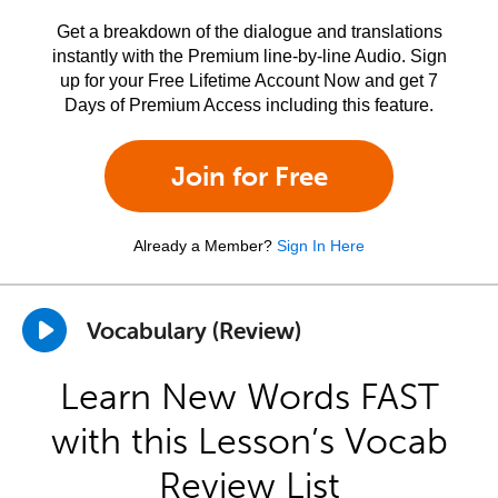
Get a breakdown of the dialogue and translations
instantly with the Premium line-by-line Audio. Sign
up for your Free Lifetime Account Now and get 7
Days of Premium Access including this feature.
Join for Free
Already a Member?
Sign In Here
Vocabulary (Review)
Learn New Words FAST
with this Lesson’s Vocab
Review List