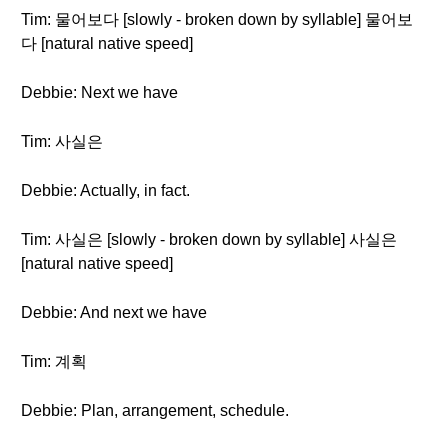
Tim: 물어보다 [slowly - broken down by syllable] 물어보
다 [natural native speed]
Debbie: Next we have
Tim: 사실은
Debbie: Actually, in fact.
Tim: 사실은 [slowly - broken down by syllable] 사실은
[natural native speed]
Debbie: And next we have
Tim: 계획
Debbie: Plan, arrangement, schedule.