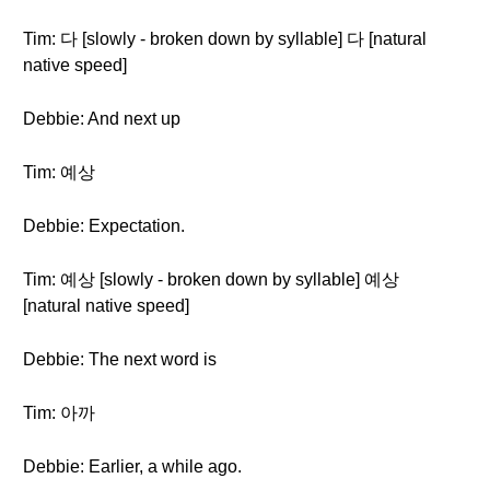
Tim: 다 [slowly - broken down by syllable] 다 [natural
native speed]
Debbie: And next up
Tim: 예상
Debbie: Expectation.
Tim: 예상 [slowly - broken down by syllable] 예상
[natural native speed]
Debbie: The next word is
Tim: 아까
Debbie: Earlier, a while ago.