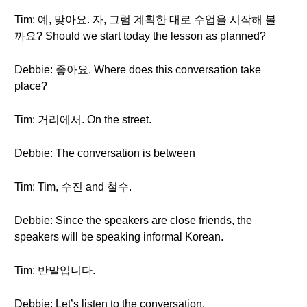
Tim: 예, 맞아요. 자, 그럼 계획한 대로 수업을 시작해 볼
까요? Should we start today the lesson as planned?
Debbie: 좋아요. Where does this conversation take
place?
Tim: 거리에서. On the street.
Debbie: The conversation is between
Tim: Tim, 수진 and 철수.
Debbie: Since the speakers are close friends, the
speakers will be speaking informal Korean.
Tim: 반말입니다.
Debbie: Let’s listen to the conversation.