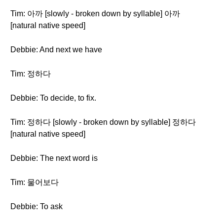
Tim: 아까 [slowly - broken down by syllable] 아까
[natural native speed]
Debbie: And next we have
Tim: 정하다
Debbie: To decide, to fix.
Tim: 정하다 [slowly - broken down by syllable] 정하다
[natural native speed]
Debbie: The next word is
Tim: 물어보다
Debbie: To ask