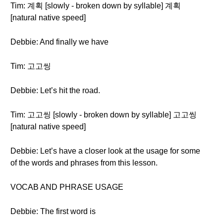
Tim: 계획 [slowly - broken down by syllable] 계획
[natural native speed]
Debbie: And finally we have
Tim: 고고씽
Debbie: Let’s hit the road.
Tim: 고고씽 [slowly - broken down by syllable] 고고씽
[natural native speed]
Debbie: Let’s have a closer look at the usage for some
of the words and phrases from this lesson.
VOCAB AND PHRASE USAGE
Debbie: The first word is