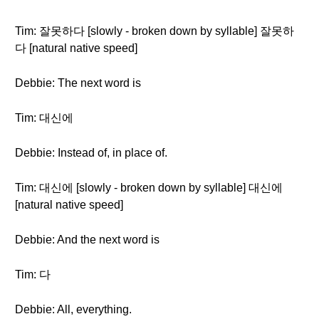
Tim: 잘못하다 [slowly - broken down by syllable] 잘못하
다 [natural native speed]
Debbie: The next word is
Tim: 대신에
Debbie: Instead of, in place of.
Tim: 대신에 [slowly - broken down by syllable] 대신에
[natural native speed]
Debbie: And the next word is
Tim: 다
Debbie: All, everything.