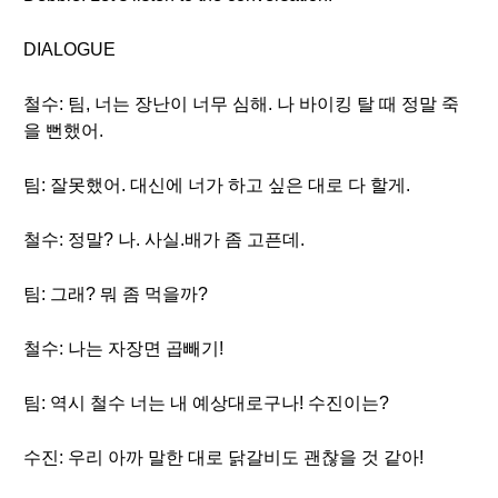
DIALOGUE
철수: 팀, 너는 장난이 너무 심해. 나 바이킹 탈 때 정말 죽
을 뻔했어.
팀: 잘못했어. 대신에 너가 하고 싶은 대로 다 할게.
철수: 정말? 나. 사실.배가 좀 고픈데.
팀: 그래? 뭐 좀 먹을까?
철수: 나는 자장면 곱빼기!
팀: 역시 철수 너는 내 예상대로구나! 수진이는?
수진: 우리 아까 말한 대로 닭갈비도 괜찮을 것 같아!