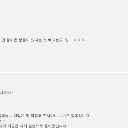
안 돌아온 분들이 있다는 것 빼고는요. 팀... ㅎㅎㅎ
.
독님... 이렇게 절 걱정해 주시다니... 너무 감동입니다.
ㅋㅋ
있다가 지금은 다시 일본으로 돌아왔습니다.