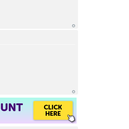
OUNT
CLICK
HERE