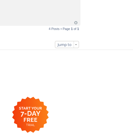
4 Posts • Page
1
of
1
Jump to