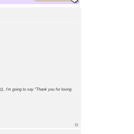
요.
I'm going to say "Thank you for loving