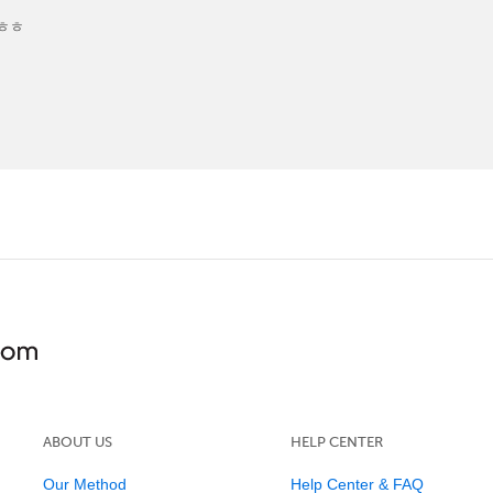
 ㅎㅎ
ABOUT US
HELP CENTER
Our Method
Help Center & FAQ