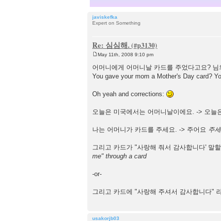
javiskefka
Expert on Something
Re: 심심해.
May 11th, 2008 9:10 pm
P
o
어머니에게 어머니날 카드를 주었다고요? 님
s
You gave your mom a Mother's Day card? Y
t
Oh yeah and corrections:
오늘은 미국에서는 어머니날이에요. -> 오
나는 어머니가 카드를 주세요. -> 주어요
주세요 
그리고 카드가 "사랑해 줘서 감사합니다' 말할
me" through a card
-or-
그리고 카드에 "사랑해 주셔서 감사합니다" 
usakorjb03