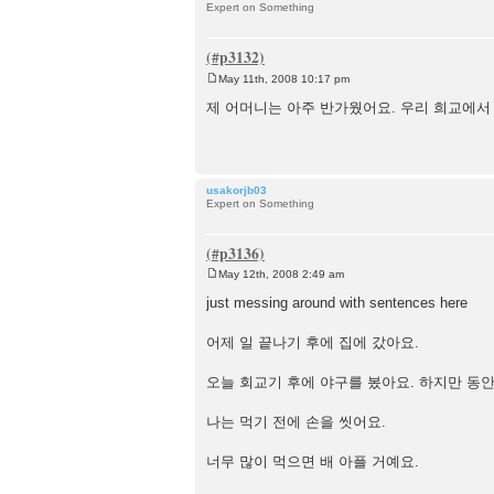
Expert on Something
May 11th, 2008 10:17 pm
P
o
제 어머니는 아주 반가웠어요. 우리 희교에서
s
t
usakorjb03
Expert on Something
May 12th, 2008 2:49 am
P
o
just messing around with sentences here
s
t
어제 일 끝나기 후에 집에 갔아요.
오늘 회교기 후에 야구를 봈아요. 하지만 동안
나는 먹기 전에 손을 씻어요.
너무 많이 먹으면 배 아플 거예요.