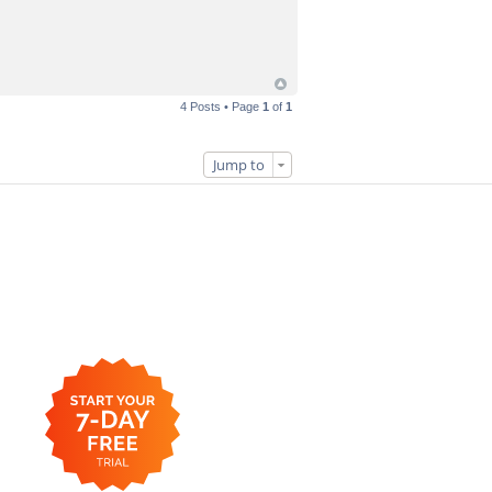
4 Posts • Page
1
of
1
Jump to