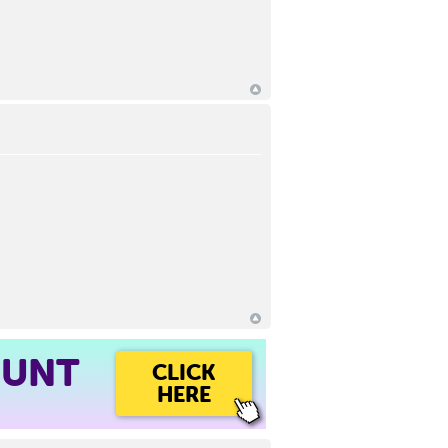
OUNT
CLICK
HERE