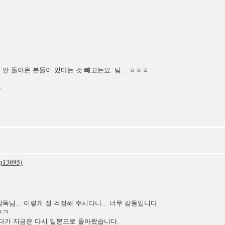
안 돌아온 분들이 있다는 것 빼고는요. 팀... ㅎㅎㅎ
.
독님... 이렇게 절 걱정해 주시다니... 너무 감동입니다.
ㅋㅋ
있다가 지금은 다시 일본으로 돌아왔습니다.