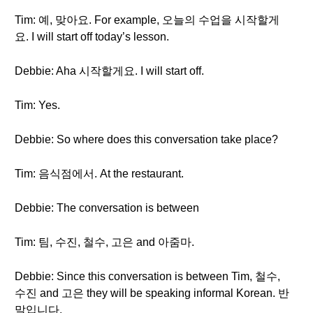
Tim: 예, 맞아요. For example, 오늘의 수업을 시작할게
요. I will start off today’s lesson.
Debbie: Aha 시작할게요. I will start off.
Tim: Yes.
Debbie: So where does this conversation take place?
Tim: 음식점에서. At the restaurant.
Debbie: The conversation is between
Tim: 팀, 수진, 철수, 고은 and 아줌마.
Debbie: Since this conversation is between Tim, 철수,
수진 and 고은 they will be speaking informal Korean. 반
말입니다.