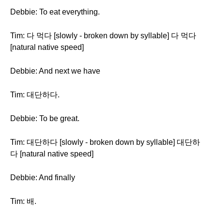
Debbie: To eat everything.
Tim: 다 먹다 [slowly - broken down by syllable] 다 먹다
[natural native speed]
Debbie: And next we have
Tim: 대단하다.
Debbie: To be great.
Tim: 대단하다 [slowly - broken down by syllable] 대단하
다 [natural native speed]
Debbie: And finally
Tim: 배.