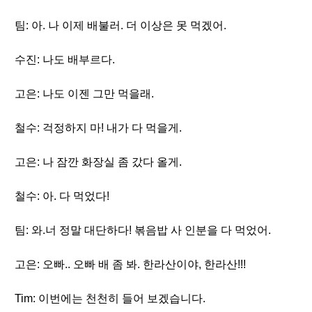
팀: 아. 나 이제 배불러. 더 이상은 못 먹겠어.
수진: 나도 배부르다.
고은: 나도 이젠 그만 먹을래.
철수: 걱정하지 마! 내가 다 먹을게.
고은: 나 잠깐 화장실 좀 갔다 올게.
철수: 아. 다 먹었다!
팀: 와.너 정말 대단하다! 볶음밥 사 인분을 다 먹었어.
고은: 오빠.. 오빠 배 좀 봐. 한라산이야, 한라산!!!
Tim: 이번에는 천천히 들어 보겠습니다.