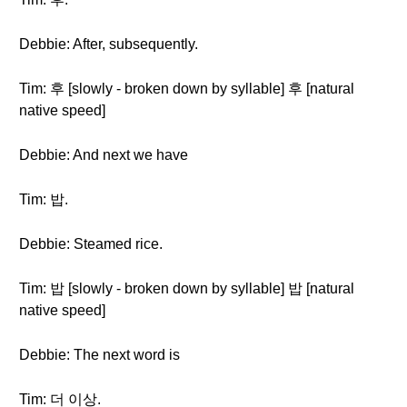
Debbie: After, subsequently.
Tim: 후 [slowly - broken down by syllable] 후 [natural
native speed]
Debbie: And next we have
Tim: 밥.
Debbie: Steamed rice.
Tim: 밥 [slowly - broken down by syllable] 밥 [natural
native speed]
Debbie: The next word is
Tim: 더 이상.