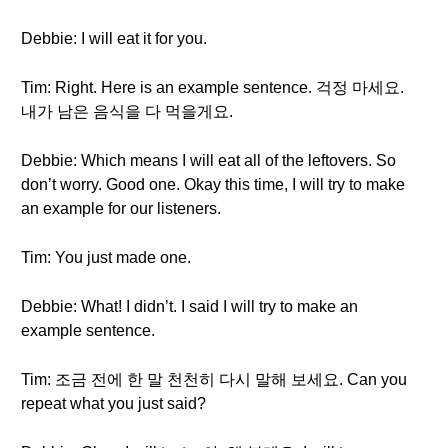
Debbie: I will eat it for you.
Tim: Right. Here is an example sentence. 걱정 마세요.
내가 남은 음식을 다 먹을게요.
Debbie: Which means I will eat all of the leftovers. So
don’t worry. Good one. Okay this time, I will try to make
an example for our listeners.
Tim: You just made one.
Debbie: What! I didn’t. I said I will try to make an
example sentence.
Tim: 조금 전에 한 말 천천히 다시 말해 보세요. Can you
repeat what you just said?