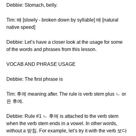
Debbie: Stomach, belly.
Tim: 배 [slowly - broken down by syllable] 배 [natural
native speed]
Debbie: Let’s have a closer look at the usage for some
of the words and phrases from this lesson.
VOCAB AND PHRASE USAGE
Debbie: The first phrase is
Tim: 후에 meaning after. The rule is verb stem plus ㄴ or
은 후에.
Debbie: Rule #1 ㄴ 후에 is attached to the verb stem
when the verb stem ends in a vowel. In other words,
without a 받침. For example, let’s try it with the verb 보다