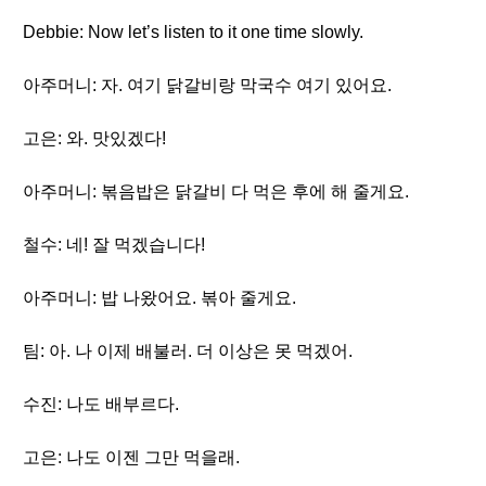
Debbie: Now let’s listen to it one time slowly.
아주머니: 자. 여기 닭갈비랑 막국수 여기 있어요.
고은: 와. 맛있겠다!
아주머니: 볶음밥은 닭갈비 다 먹은 후에 해 줄게요.
철수: 네! 잘 먹겠습니다!
아주머니: 밥 나왔어요. 볶아 줄게요.
팀: 아. 나 이제 배불러. 더 이상은 못 먹겠어.
수진: 나도 배부르다.
고은: 나도 이젠 그만 먹을래.