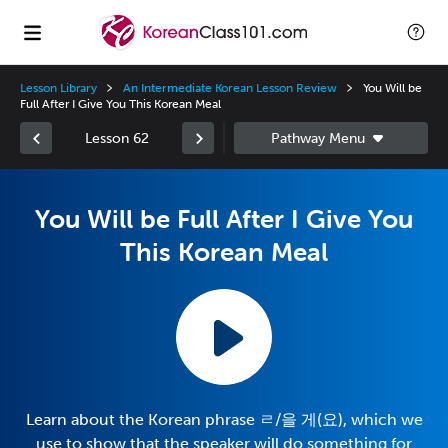
Lesson Library
An Intermediate Korean Lesson Review
You Will be
Full After I Give You This Korean Meal
Lesson 62
You Will be Full After I Give You
This Korean Meal
Learn about the Korean phrase ㄹ/을 게(요), which we
use to show that the speaker will do something for