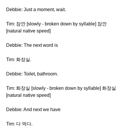
Debbie: Just a moment, wait.
Tim: 잠깐 [slowly - broken down by syllable] 잠깐
[natural native speed]
Debbie: The next word is
Tim: 화장실.
Debbie: Toilet, bathroom.
Tim: 화장실 [slowly - broken down by syllable] 화장실
[natural native speed]
Debbie: And next we have
Tim: 다 먹다.