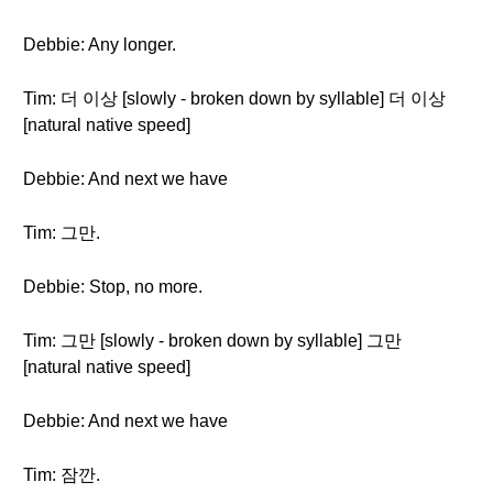
Debbie: Any longer.
Tim: 더 이상 [slowly - broken down by syllable] 더 이상
[natural native speed]
Debbie: And next we have
Tim: 그만.
Debbie: Stop, no more.
Tim: 그만 [slowly - broken down by syllable] 그만
[natural native speed]
Debbie: And next we have
Tim: 잠깐.