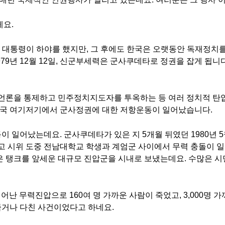
게요.
승만 대통령이 하야를 했지만, 그 후에도 한국은 오랫동안 독재정치
979년 12월 12일, 신군부세력은 군사쿠데타로 정권을 잡게 됩니
 언론을 통제하고 민주정치지도자를 투옥하는 등 여러 정치적 탄
전국 여기저기에서 군사정권에 대한 저항운동이 일어났습니다.
일어났는데요. 군사쿠데타가 있은 지 5개월 뒤였던 1980년 5월
고 시위 도중 전남대학교 학생과 계엄군 사이에서 무력 충돌이 일
은 탱크를 앞세운 대규모 진압군을 시내로 보냈는데요. 수많은 
어난 무력진압으로 160여 명 가까운 사람이 죽었고, 3,000명
죽거나 다친 사건이었다고 하네요.