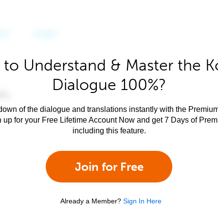
 to Understand & Master the K
Dialogue 100%?
own of the dialogue and translations instantly with the Premium
n up for your Free Lifetime Account Now and get 7 Days of Pre
including this feature.
Join for Free
Already a Member?
Sign In Here