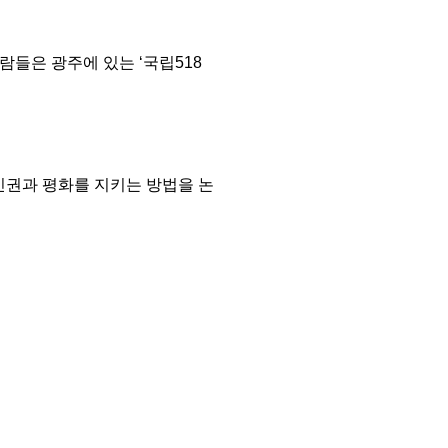
람들은 광주에 있는 ‘국립518
인권과 평화를 지키는 방법을 논