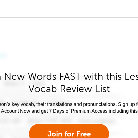
 New Words FAST with this Le
Vocab Review List
son’s key vocab, their translations and pronunciations. Sign up 
e Account Now and get 7 Days of Premium Access including this 
Join for Free