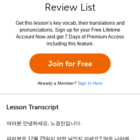
Review List
Get this lesson’s key vocab, their translations and
pronunciations. Sign up for your Free Lifetime
Account Now and get 7 Days of Premium Access
including this feature.
Join for Free
Already a Member?
Sign In Here
Lesson Transcript
여러분 안녕하세요, 노경진입니다.
여러분은 12월 25일이 어떤 날인지 아세요? 많은 나라에