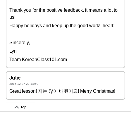
Thank you for the positive feedback, it means a lot to
us!
Happy holidays and keep up the good work! :heart:
Sincerely,
Lyn
Team KoreanClass101.com
Julie
2016-12-27 22:14:59
Great lesson! 저는 많이 배웠어요! Merry Christmas!
Top