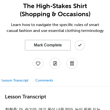
The High-Stakes Shirt
(Shopping & Occasions)
Learn how to navigate the specific rules of smart
casual fashion and use essential clothing terminology
Mark Complete
Lesson Transcript
Comments
Lesson Transcript
한현준: 아, 슬기야. 여기 옷이 너무 많아. 눈이 핑핑 도는