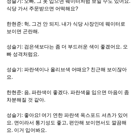
성슬기: 오빠, 그 옷 입으면 웨이터처럼 보일 수도 있어요.
식당 가서 주문받으면 어떡해요?
한현준: 헉, 그건 안 되지. 내가 식당 사장인데 웨이터로
보이면 곤란해.
성슬기: 검은색보다는 좀 더 부드러운 색이 좋겠어요. 오
빠 성격처럼요.
성슬기: 파란색이나 올리브색 어때요? 친근해 보이잖아
요.
한현준: 음, 파란색이 좋겠다. 파란색을 입으면 마음이 좀
차분해질 것 같아.
성슬기: 좋아요! 여기 연한 파란색 옥스포드 셔츠가 있어
요. 면이라서 통기성도 좋고, 편안해 보이면서도 깔끔해
요. 이거 입어봐요.