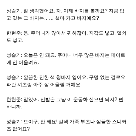
성슬기: 잘 생각했어요. 자, 이제 바지를 볼까요? 지금 입
고 있는 그 바지는…… 설마 카고 바지예요?
한현준: 응, 주머니가 많아서 편하잖아. 지갑도 넣고, 열쇠
도 넣고.
성슬기: 오늘은 안 돼요. 주머니 너무 많은 바지는 데이트
에 안 어울려요.
성슬기: 깔끔한 진한 색 청바지 입어요. 구멍 없는 걸로요.
파란 셔츠랑 아주 잘 어울릴 거예요.
한현준: 알았어. 신발은 그냥 이 운동화 신으면 되지? 편
하니까.
성슬기: 으이구, 안 돼요! 갈색 가죽 부츠나 깔끔한 스니커
즈 없어요?