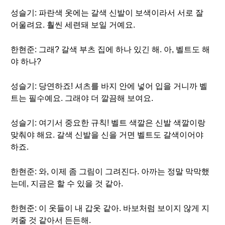
성슬기: 파란색 옷에는 갈색 신발이 보색이라서 서로 잘
어울려요. 훨씬 세련돼 보일 거예요.
한현준: 그래? 갈색 부츠 집에 하나 있긴 해. 아, 벨트도 해
야 하나?
성슬기: 당연하죠! 셔츠를 바지 안에 넣어 입을 거니까 벨
트는 필수예요. 그래야 더 깔끔해 보여요.
성슬기: 여기서 중요한 규칙! 벨트 색깔은 신발 색깔이랑
맞춰야 해요. 갈색 신발을 신을 거면 벨트도 갈색이어야
하죠.
한현준: 와, 이제 좀 그림이 그려진다. 아까는 정말 막막했
는데, 지금은 할 수 있을 것 같아.
한현준: 이 옷들이 내 갑옷 같아. 바보처럼 보이지 않게 지
켜줄 것 같아서 든든해.