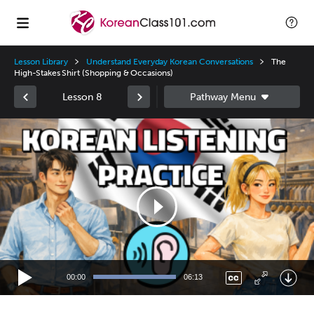
Lesson Library
Understand Everyday Korean Conversations
The
High-Stakes Shirt (Shopping & Occasions)
Lesson 8
Video
Player
00:00
06:13