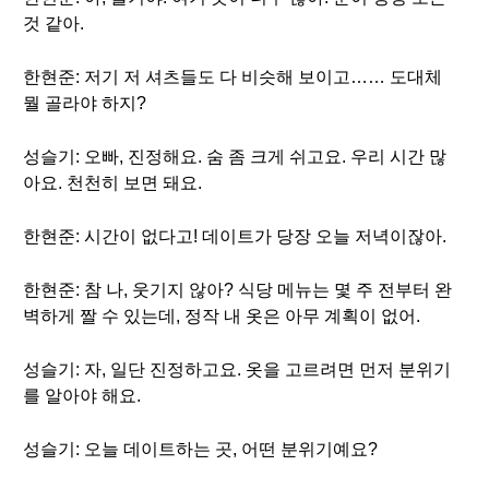
것 같아.
한현준: 저기 저 셔츠들도 다 비슷해 보이고…… 도대체
뭘 골라야 하지?
성슬기: 오빠, 진정해요. 숨 좀 크게 쉬고요. 우리 시간 많
아요. 천천히 보면 돼요.
한현준: 시간이 없다고! 데이트가 당장 오늘 저녁이잖아.
한현준: 참 나, 웃기지 않아? 식당 메뉴는 몇 주 전부터 완
벽하게 짤 수 있는데, 정작 내 옷은 아무 계획이 없어.
성슬기: 자, 일단 진정하고요. 옷을 고르려면 먼저 분위기
를 알아야 해요.
성슬기: 오늘 데이트하는 곳, 어떤 분위기예요?