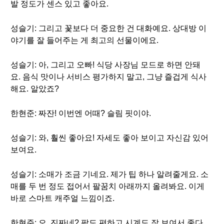
발 정도가 센스 있고 좋아요.
성슬기: 그리고 꽃보다 더 중요한 건 대화예요. 상대방 이
야기를 잘 들어주는 게 최고의 선물이에요.
성슬기: 아, 그리고 오빠! 식당 사장님 모드로 하면 안돼
요. 음식 맛이나 서비스 평가하지 말고, 그냥 즐겁게 식사
해요. 알았죠?
한현준: 짜잔! 이번엔 어때? 슬림 핏이야.
성슬기: 와, 훨씬 좋아요! 자세도 좋아 보이고 자신감 있어
보여요.
성슬기: 소매가 조금 기네요. 제가 팁 하나 알려줄게요. 소
매를 두 번 정도 접어서 팔꿈치 아래까지 올려봐요. 이게
바로 스마트 캐주얼 느낌이죠.
한현준: 오, 진짜네? 팔도 편하고 시계도 잘 보여서 좋다.