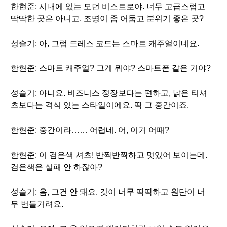
한현준: 시내에 있는 모던 비스트로야. 너무 고급스럽고
딱딱한 곳은 아니고, 조명이 좀 어둡고 분위기 좋은 곳?
성슬기: 아, 그럼 드레스 코드는 스마트 캐주얼이네요.
한현준: 스마트 캐주얼? 그게 뭐야? 스마트폰 같은 거야?
성슬기: 아니요. 비즈니스 정장보다는 편하고, 낡은 티셔
츠보다는 격식 있는 스타일이에요. 딱 그 중간이죠.
한현준: 중간이라…… 어렵네. 어, 이거 어때?
한현준: 이 검은색 셔츠! 반짝반짝하고 멋있어 보이는데.
검은색은 실패 안 하잖아?
성슬기: 음, 그건 안 돼요. 깃이 너무 딱딱하고 원단이 너
무 번들거려요.