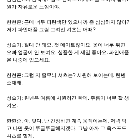
뭔가 자유로운 느낌이야.
한현준: 근데 너무 파란색만 있으니까 좀 심심하지 않아?
저기 파인애플 그림 그려진 셔츠는 어때?
성슬기: 절대 안 돼요. 첫 데이트잖아요. 옷이 너무 튀면
오빠 얼굴이 안 보여요. 심플한 게 제일 좋아요. 파인애플
은 나중에 입으세요.
한현준: 그럼 저 줄무늬 셔츠는? 시원해 보이는데. 린넨
소재래.
성슬기: 린넨은 여름에 시원하긴 한데, 주름이 너무 잘 생
겨요.
한현준: 아, 맞다. 난 긴장하면 계속 움직이는데. 저녁 먹
고 나면 옷이 쭈글쭈글해지겠다. 그냥 아까 그 옥스포드
셔츠로 할게.