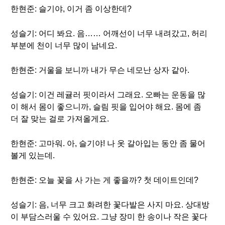
한현준: 슬기야, 이거 좀 이상한데?
성슬기: 어디 봐요. 음…… 어깨선이 너무 내려갔고, 허리
부분에 천이 너무 많이 남네요.
한현준: 거울을 보니까 내가 무슨 네모난 상자 같아.
성슬기: 이건 레귤러 핏이라서 그래요. 오빠는 운동을 많
이 해서 몸이 좋으니까, 슬림 핏을 입어야 해요. 몸에 좀
더 잘 맞는 걸로 가져올게요.
한현준: 고마워. 아, 슬기야! 나 옷 갈아입는 동안 좀 물어
볼게 있는데.
한현준: 오늘 꽃을 사 가는 게 좋을까? 첫 데이트인데?
성슬기: 음, 너무 크고 화려한 꽃다발은 사지 마요. 상대방
이 부담스러울 수 있어요. 그냥 장미 한 송이나 작은 꽃다