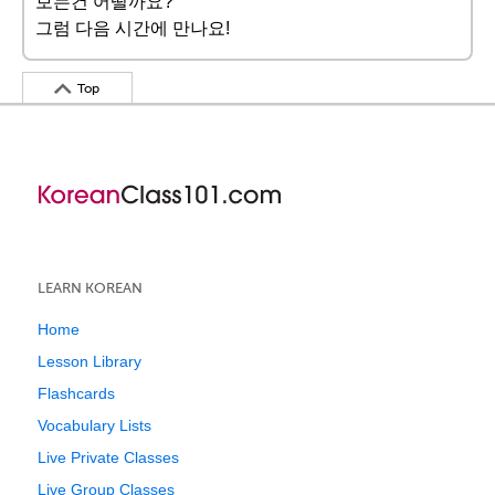
보는건 어떨까요?
그럼 다음 시간에 만나요!
Top
LEARN KOREAN
Home
Lesson Library
Flashcards
Vocabulary Lists
Live Private Classes
Live Group Classes