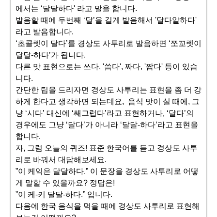
에서는 ‘달달하다' 라고 말을 합니다.
발음할 때에 두번째 ‘달’을 길게 발음해서 '달다알하다'
라고 발음합니다.
‘초콜렛이 달다’를 경상도 사투리로 발음하면 ‘쪼꼬렛이
달달-하다’가 됩니다.
다른 맛 표현으로는 쓰다, '씁다', 짜다, '짭다' 등이 있습
니다.
간단한 팁을 드리자면 경상도 사투리는 표현을 좀 더 강
하게 한다고 생각하면 되는데요, 음식 맛이 실 때에, 그
냥 ‘시다’ 대신에 ‘쌔그럽다’라고 표현하거나, ‘달다’의
경우에도 그냥 ‘달다’가 아니라 ‘달달-하다’라고 표현을
합니다.
자, 그럼 오늘의 퀴즈! 표준 한국어를 듣고 경상도 사투
리로 바꿔서 대답해보세요.
”이 케익은 달달하다.” 이 문장을 경상도 사투리로 어떻
게 말할 수 있을까요? 정답은!
”이 케-키 달달-하다.” 입니다.
다음에 한국 음식을 먹을 때에 경상도 사투리로 표현해