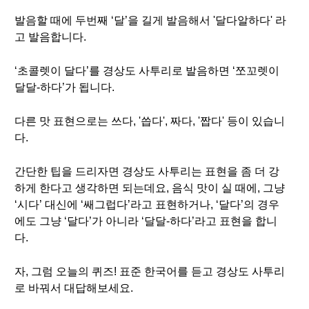
발음할 때에 두번째 ‘달’을 길게 발음해서 '달다알하다' 라
고 발음합니다.
‘초콜렛이 달다’를 경상도 사투리로 발음하면 ‘쪼꼬렛이
달달-하다’가 됩니다.
다른 맛 표현으로는 쓰다, '씁다', 짜다, '짭다' 등이 있습니
다.
간단한 팁을 드리자면 경상도 사투리는 표현을 좀 더 강
하게 한다고 생각하면 되는데요, 음식 맛이 실 때에, 그냥
‘시다’ 대신에 ‘쌔그럽다’라고 표현하거나, ‘달다’의 경우
에도 그냥 ‘달다’가 아니라 ‘달달-하다’라고 표현을 합니
다.
자, 그럼 오늘의 퀴즈! 표준 한국어를 듣고 경상도 사투리
로 바꿔서 대답해보세요.