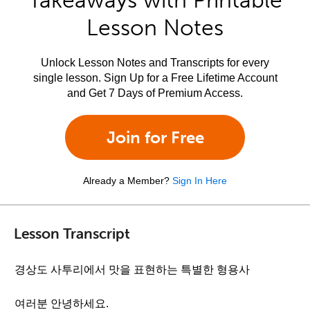
Takeaways with Printable
Lesson Notes
Unlock Lesson Notes and Transcripts for every
single lesson. Sign Up for a Free Lifetime Account
and Get 7 Days of Premium Access.
Join for Free
Already a Member?
Sign In Here
Lesson Transcript
경상도 사투리에서 맛을 표현하는 특별한 형용사
여러분 안녕하세요.