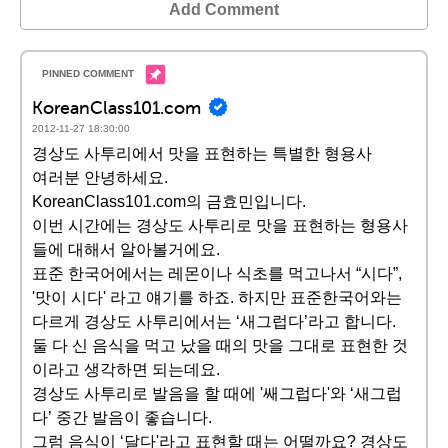
Add Comment
KoreanClass101.com
2012-11-27 18:30:00
경상도 사투리에서 맛을 표현하는 특별한 형용사
여러분 안녕하세요.
KoreanClass101.com의 금효민입니다.
이번 시간에는 경상도 사투리로 맛을 표현하는 형용사
들에 대해서 알아볼거에요.
표준 한국어에서는 레몬이나 식초를 먹고나서 “시다”,
'맛이 시다' 라고 얘기를 하죠. 하지만 표준한국어와는
다르게 경상도 사투리에서는 ‘새그럽다’라고 합니다.
둘 다 신 음식을 먹고 났을 때의 맛을 그대로 표현한 것
이라고 생각하면 되는데요.
경상도 사투리로 발음을 할 때에 '쌔그럽다'와 ‘새그럽
다’ 중간 발음이 좋습니다.
그럼 음식이 ‘달다'라고 표현할 때는 어떨까요? 경상도