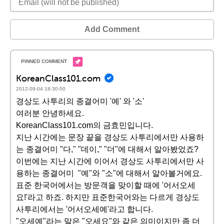
Add Comment
KoreanClass101.com
2012-09-04 18:30:00
경상도 사투리의 종결어미 '예' 와 '소'
여러분 안녕하세요.
KoreanClass101.com의 금효민입니다.
지난 시간에는 문장 끝을 경상도 사투리에서만 사용하
는 종결어미 "다," "데이," "더"에 대해서 알아봤었죠?
이번에는 지난 시간에 이어서 경상도 사투리에서만 사
용하는 종결어미 "예"와 "소"에 대해서 알아볼거에요.
표준 한국어에서는 방문객을 맞이할 때에 '어서오세
요!'라고 하죠. 하지만 표준한국어와는 다르게 경상도
사투리에서는 '어서오세예'라고 합니다.
"오세예"라는 말은 "오세요"와 같은 의미이지만 좀 더