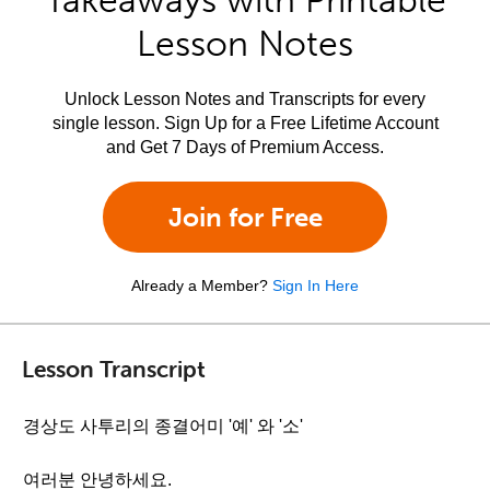
Takeaways with Printable
Lesson Notes
Unlock Lesson Notes and Transcripts for every
single lesson. Sign Up for a Free Lifetime Account
and Get 7 Days of Premium Access.
Join for Free
Already a Member?
Sign In Here
Lesson Transcript
경상도 사투리의 종결어미 '예' 와 '소'
여러분 안녕하세요.