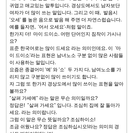
귀엽고 애교있는 말투입니다. 경상도에서도 남자보단
여자가 더 많이 쓰는 말입니다. 그리고 이 때, 발음시
'오세' 를 높은 음으로 발음 해 주면 더 자연스럽습니다.
예를 들자면, '어서 오세요'-처럼 말이죠.
한가지 더! 마이 드이소. 어떤 단어인지 짐작이 가시나
요?
표준 한국어로는 많이 드세요 라는 의미인데요. 이 '마
이 드이소'라는 표현은 남녀노소 구분 없이 많은 사람들
이 사용하는 말입니다.
요즘은 종결어미 '예' 와 '소' 두 가지 다, 남여노소를 가
리지 않고 구분없이 많이 쓰이기도 합니다.
자 그럼 또 한가지 경상도에서 많이 쓰이는 표현을 알아
볼까요?
"살펴 가세예" 라는 말은 무슨 의미일까요?
정답은! "살펴 가세요" 입니다. 조심히 집에 잘 돌아가
세요. 라는 의미랍니다.
그럼 이 말은 무슨 뜻일까요? 조심하이소!
조금 쉬웠나요? 정답은 조심하십시오!라는 의미의 경