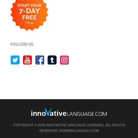
FOLLOW US
COPYRIGHT © 2026 INNOVATIVE LANGUAGE LEARNING. ALL RIGHTS
RESERVED.
KOREANCLASS101.COM