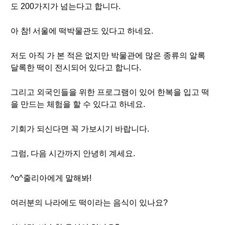
도 200가지가 넘는다고 합니다.
아 참! 서울에 떡박물관도 있다고 하네요.
저도 아직 가 본 적은 없지만 박물관에 많은 종류의 알록
달록한 떡이 전시되어 있다고 합니다.
그리고 외국인들을 위한 프로그램이 있어 한복을 입고 떡
을 만드는 체험을 할 수 있다고 하네요.
기회가 되신다면 꼭 가보시기 바랍니다.
그럼, 다음 시간까지 안녕히 계세요.
^o^줄리아에게 말해봐!
여러분의 나라에도 떡이라는 음식이 있나요?