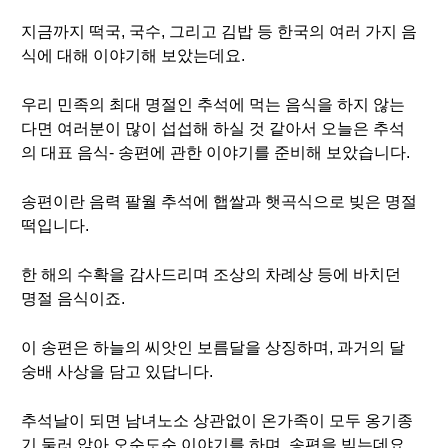
지금까지 떡국, 국수, 그리고 김밥 등 한국의 여러 가지 음
식에 대해 이야기해 보았는데요.
우리 민족의 최대 명절인 추석에 먹는 음식을 하지 않는
다면 여러분이 많이 섭섭해 하실 것 같아서 오늘은 추석
의 대표 음식- 송편에 관한 이야기를 준비해 보았습니다.
송편이란 음력 팔월 추석에 햅쌀과 햇곡식으로 빚은 명절
떡입니다.
한 해의 수확을 감사드리며 조상의 차례상 등에 바치던
명절 음식이죠.
이 송편은 하늘의 씨앗인 보름달을 상징하며, 과거의 달
숭배 사상을 담고 있답니다.
추석날이 되면 남녀노소 상관없이 온가족이 모두 옹기종
기 둘러 앉아 오순도순 이야기를 하며, 송편을 빚는데요.