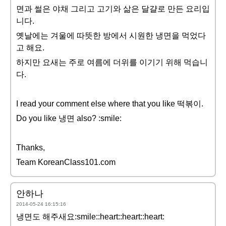
면과 썰은 야채 그리고 고기와 삶은 달걀로 만든 요리입
니다.
옛날에는 겨울에 따뜻한 방에서 시원한 냉면을 먹었다
고 해요.
하지만 요새는 주로 여름에 더위를 이기기 위해 먹습니
다.
I read your comment else where that you like 떡볶이.
Do you like 냉면 also? :smile:
Thanks,
Team KoreanClass101.com
안하나
2014-05-24 16:15:16
냉면도 해주새요:smile::heart::heart::heart: