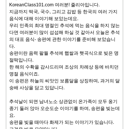
KoreanClass101.com 여러분! 줄리아입니다.
지금까지 떡국, 국수, 그리고 김밥 등 한국의 여러 가지
음식에 대해 이야기해 보았는데요.
우리 민족의 최대 명절인 추석에 먹는 음식을 하지 않는
다면 여러분이 많이 섭섭해 하실 것 같아서 오늘은 추석
의 대표 음식- 송편에 관한 이야기를 준비해 보았습니
다.
송편이란 음력 팔월 추석에 햅쌀과 햇곡식으로 빚은 명
절떡입니다.
한 해의 수확을 감사드리며 조상의 차례상 등에 바치던
명절 음식이죠.
이 송편은 하늘의 씨앗인 보름달을 상징하며, 과거의 달
숭배 사상을 담고 있답니다.
추석날이 되면 남녀노소 상관없이 온가족이 모두 옹기
종기 둘러 앉아 오순도순 이야기를 하며, 송편을 빚는데
요.
송편을 빚을 때마다 화제가 되는 이야기가 있습니다.