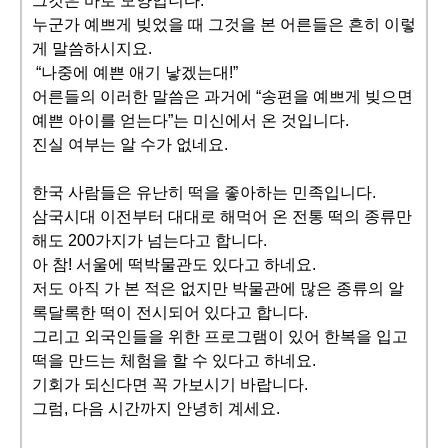
그것은 바로 모양입니다.
누군가 예쁘게 빚었을 때 그것을 본 어른들은 흔히 이렇
게 말씀하시지요.
“나중에 예쁜 애기 낳겠는대!”
어른들의 이러한 말씀은 과거에 “송편을 예쁘게 빚으면
예쁜 아이를 얻는다”는 미신에서 온 것입니다.
진실 여부는 알 수가 없네요.
한국 사람들은 유난히 떡을 좋아하는 민족입니다.
삼국시대 이전부터 대대로 해먹어 온 전통 떡의 종류만
해도 200가지가 넘는다고 합니다.
아 참! 서울에 떡박물관도 있다고 하네요.
저도 아직 가 본 적은 없지만 박물관에 많은 종류의 알
록달록한 떡이 전시되어 있다고 합니다.
그리고 외국인들을 위한 프로그램이 있어 한복을 입고
떡을 만드는 체험을 할 수 있다고 하네요.
기회가 되신다면 꼭 가보시기 바랍니다.
그럼, 다음 시간까지 안녕히 계세요.