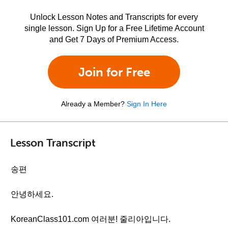
Unlock Lesson Notes and Transcripts for every
single lesson. Sign Up for a Free Lifetime Account
and Get 7 Days of Premium Access.
Join for Free
Already a Member?
Sign In Here
Lesson Transcript
송편
안녕하세요.
KoreanClass101.com 여러분! 줄리아입니다.