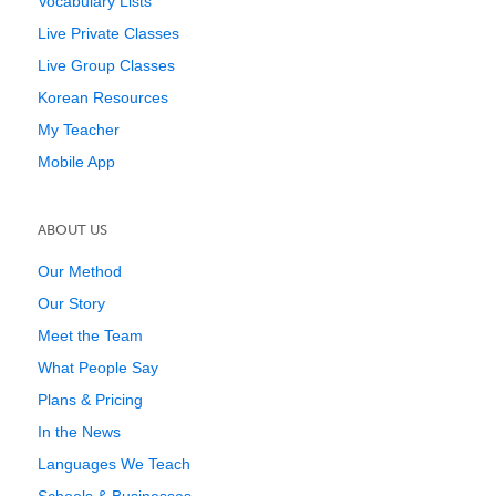
Vocabulary Lists
Live Private Classes
Live Group Classes
Korean Resources
My Teacher
Mobile App
ABOUT US
Our Method
Our Story
Meet the Team
What People Say
Plans & Pricing
In the News
Languages We Teach