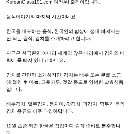
KoreanClass101.com 여러분! 줄리아입니다.
음식이야기의 마지막 시간이네요.
한국을 대표하는 음식, 한국인의 밥상에 절대 빠져서는
안 되는 음식, 김치를 소개하려고 합니다.
지금은 한국뿐만 아니라 세계의 많은 나라에서 김치의 매
력에 푹 빠져 있다고 하네요.
김치를 간단히 소개하자면, 김치는 배추 또는 무를 소금
에 절인 후 마늘, 고춧가루, 젓갈 등으로 양념한 발효식품
입니다.
배추김치, 열무김치, 동치미, 갓김치, 파김치, 깍두기 등의
김치 종류도 아주 다양하답니다.
12월 초쯤 되면 한국은 집집마다 김장 준비로 분주합니
다.