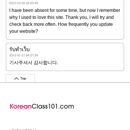
2012-10-16 20:03:28
I have been absent for some time, but now I remember
why I used to love this site. Thank you, I will try and
check back more often. How frequently you update
your website?
รับทำเว็บ
2012-01-17 06:37:29
기사주셔서 감사합니다.
Top