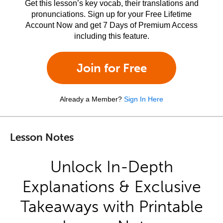
Get this lesson’s key vocab, their translations and
pronunciations. Sign up for your Free Lifetime
Account Now and get 7 Days of Premium Access
including this feature.
Join for Free
Already a Member?
Sign In Here
Lesson Notes
Unlock In-Depth
Explanations & Exclusive
Takeaways with Printable