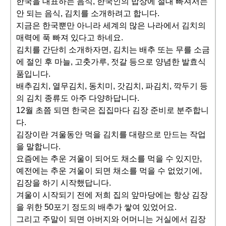
한국을 대표하는 음식, 한국인의 밥상에 절대 빠져서는
안 되는 음식, 김치를 소개하려고 합니다.
지금은 한국뿐만 아니라 세계의 많은 나라에서 김치의
매력에 푹 빠져 있다고 하네요.
김치를 간단히 소개하자면, 김치는 배추 또는 무를 소금
에 절인 후 마늘, 고춧가루, 젓갈 등으로 양념한 발효식
품입니다.
배추김치, 열무김치, 동치미, 갓김치, 파김치, 깍두기 등
의 김치 종류도 아주 다양하답니다.
12월 초쯤 되면 한국은 집집마다 김장 준비로 분주합니
다.
김장이란 겨울동안 먹을 김치를 대량으로 만드는 작업
을 말합니다.
요즘에는 추운 겨울이 되어도 채소를 먹을 수 있지만,
예전에는 추운 겨울이 되면 채소를 먹을 수 없었기에,
김장을 하기 시작했답니다.
겨울이 시작되기 전에 저희 집의 앞마당에는 항상 김장
을 위한 50포기 정도의 배추가 쌓여 있었어요.
그리고 주말이 되면 아버지와 어머니는 거실에서 김장