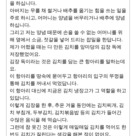
을 하십니다.
아버지는 무를 채 썰거나 배추를 옮기는 힘을 쓰는 일을
주로 하시고, 어머니는 양념을 버무리거나 배추에 양념
하십니다.
그리고 저는 양념 때문에 손을 쓸 수 없는 어머니를 위
해 옆에서 소금, 젓갈을 넣어 드리는 잡일을 한답니다.
제가 어렸을 때는 다 만든 김치를 앞마당의 김장 독에
저장했었어요.
김장 독이라는 것은 김치를 담는 큰 항아리를 말하는데
요.
이 항아리를 땅속에 묻어두고 항아리의 입구의 뚜껑을
통해 김치를 꺼내서 먹었답니다.
이 항아리 대신에 지금은 김치 냉장고가 그 역할을 하고
있답니다.
이렇게 김장을 한 후, 추운 겨울 동안에는 김치찌개, 김
치 부침개, 두부김치, 김치볶음밥 등의 김치가 들어간
수많은 음식을 해 먹습니다.
그런데 참 웃긴 것은 이렇게 매일매일 김치를 먹어도 한
번도 김치가 질린다는 생각을 해본 적이 없어요.