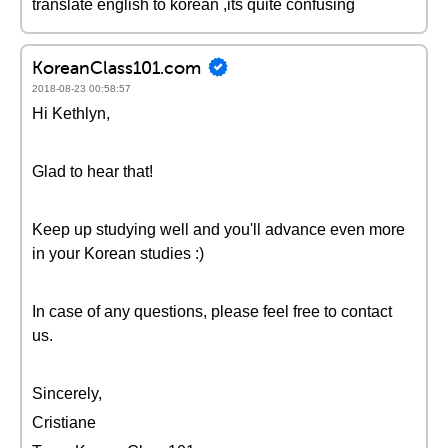
translate english to korean ,its quite confusing
KoreanClass101.com
2018-08-23 00:58:57
Hi Kethlyn,
Glad to hear that!
Keep up studying well and you'll advance even more
in your Korean studies :)
In case of any questions, please feel free to contact
us.
Sincerely,
Cristiane