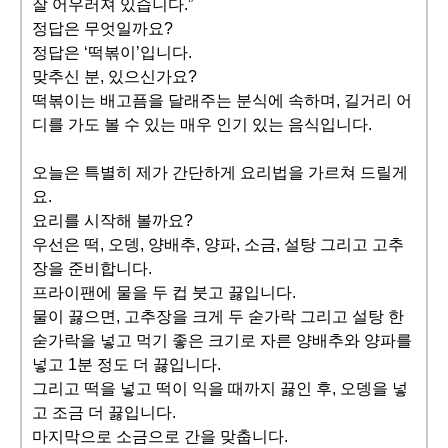
잘 어우러져 있습니다.”
정답은 무엇일까요?
정답은 ‘떡볶이’입니다.
맞추신 분, 있으신가요?
떡볶이는 배고픔을 달래주는 분식에 속하며, 길거리 어
디를 가도 볼 수 있는 매우 인기 있는 음식입니다.
오늘은 특별히 제가 간단하게 요리법을 가르쳐 드릴게
요.
요리를 시작해 볼까요?
우선은 떡, 오뎅, 양배추, 양파, 소금, 설탕 그리고 고추
장을 준비합니다.
프라이팬에 물을 두 컵 붓고 끓입니다.
물이 끓으면, 고추장을 크게 두 숟가락 그리고 설탕 한
숟가락을 넣고 먹기 좋은 크기로 자른 양배추와 양파를
넣고 1분 정도 더 끓입니다.
그리고 떡을 넣고 떡이 익을 때까지 끓인 후, 오뎅을 넣
고 조금 더 끓입니다.
마지막으로 소금으로 간을 맞춥니다.