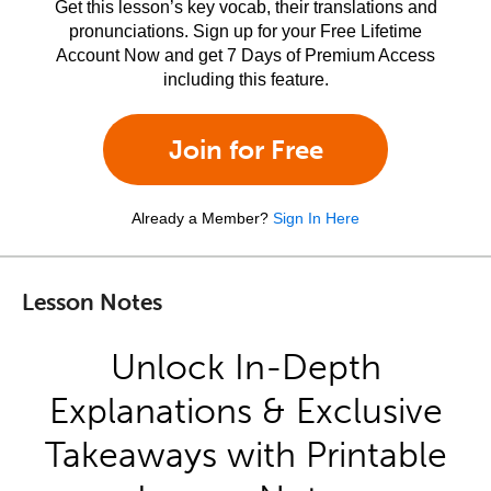
Get this lesson’s key vocab, their translations and
pronunciations. Sign up for your Free Lifetime
Account Now and get 7 Days of Premium Access
including this feature.
Join for Free
Already a Member?
Sign In Here
Lesson Notes
Unlock In-Depth
Explanations & Exclusive
Takeaways with Printable