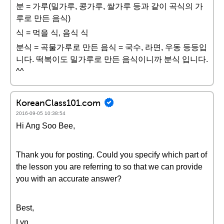
분 = 가루(밀가루, 콩가루, 쌀가루 등과 같이 곡식의 가
루로 만든 음식)
식 = 먹을 식, 음식 식
분식 = 곡물가루로 만든 음식 = 국수, 라면, 우동 등등입
니다. 떡복이도 밀가루로 만든 음식이니까 분식 입니다.
^^
KoreanClass101.com
2016-09-05 10:38:54
Hi Ang Soo Bee,
Thank you for posting. Could you specify which part of
the lesson you are referring to so that we can provide
you with an accurate answer?
Best,
Lyn