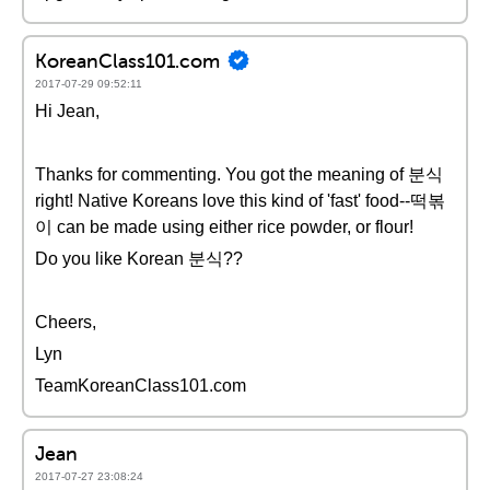
KoreanClass101.com
2017-07-29 09:52:11
Hi Jean,
Thanks for commenting. You got the meaning of 분식
right! Native Koreans love this kind of 'fast' food--떡볶
이 can be made using either rice powder, or flour!
Do you like Korean 분식??
Cheers,
Lyn
TeamKoreanClass101.com
Jean
2017-07-27 23:08:24