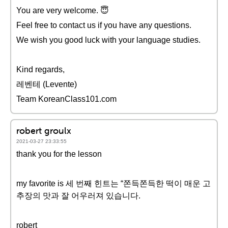
You are very welcome. 😇
Feel free to contact us if you have any questions.
We wish you good luck with your language studies.
Kind regards,
레벤테 (Levente)
Team KoreanClass101.com
robert groulx
2021-03-27 23:33:55
thank you for the lesson
my favorite is 세 번째 힌트는 “쫀득쫀득한 떡이 매운 고
추장의 맛과 잘 어우러져 있습니다.
robert