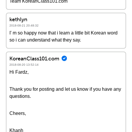
Team KoreanClass101.com
kethlyn
2018-08-21 20:48:32
I' m so happy now that i learn a little bit Korean word
so i can understand what they say.
KoreanClass101.com
2018-08-20 13:52:14
Hi Fardz,
Thank you for posting and let us know if you have any
questions.
Cheers,
Khanh