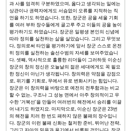
과 사를 엄격히 구분하였으며, 옳다고 생각되는 일에는
상관이나 권력자에게도 서슴없이 오류를 지적하는 직
언을 하기도 하였습니다. 또한, 장군은 공을 세울 기회
를 여러 부하 장수들에게 골고루 주고 이들의 공을 높이
평가하기도 하였습니다. 장군은 일평생 본인의 신념에
따라 정의를 실천하는 삶을 살았습니다. 그리고 무엇보
다, 정의로써 타인을 평가하기에 앞서 장군 스스로 온전
히 정의를 실천하는 솔선수범의 자세를 보여주었습니
다. 셋째, 역사적으로 훌륭한 리더들이 그러하듯 이순신
장군의 창의 정신은 오늘날의 젊은 세대에게도 꼭 필요
한 정신이 아닌가 생각됩니다. 창의력은 약점을 강점으
로, 위기를 기회로, 무에서 유로 변화시키는 힘입니다.
장군은 이 창의력을 바탕으로 예전의 전투함과는 비교
할 수 없는, 구조나 그 성능 면에서 아주 창의적이고 우
수한 ‘거북선’을 만들어 여러번의 해전에서 승리를 이끌
어 내기도 하였지요. 마지막으로, 이순신 장군은 23번
의 해전을 치러 한 번도 패하지 않은 불패의 장수입니
다. 장군의 이런 불패 신화는 철저한 준비, 뛰어난 전략,
그리고 자아의 믿음과 용기에서 비롯된 것입니다. 장군