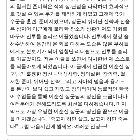
의 철저한 준비력은 적의 장.단점을 파악하여 효과적으
로 맞설 수 있는 무기를 제작하게 하였고 그것에 맞게
수군을 훈련, 준비시켰으며, 장군의 뛰어난 전략과 전술
은 심지어 아군에게 불리한 장소와 상황마저도 기회로
바꾸어 전투를 승리로 이끌었습니다. 전투에서 항상 솔
선수범하여 용감히 온 힘을 다하는 모습은 많은 부하들
에게도 본보기가 되어 엄청난 리더쉽으로 전투를 승리
로 이끌었지요. 저는 이글을 쓰면서 다시한번 제 스스로
를 되돌아보게 되었습니다. 이 글에서 언급한 이순신 장
군님의 훌륭한 정신 – 백성사랑, 정의실현, 창의력, 철
저한 준비, 뛰어난 전략 그리고 자아의 믿음과 용기 –
를 본받아 보다 쉽고 재밌고 창의적이며 능률적인 한국
어 수업들을 통해 이순신 장군님의 정신을 조금이나마
여러분에게 전해드리도록 최선을 다하겠습니다. 마지
막으로 가장 유명한 이순신 장군의 명언을 끝으로 이글
을 마치겠습니다. “죽고자 하면 살고, 살고자 하면 죽는
다!” 그럼 다음시간에 뵐께요. 여러분 안녕~~!