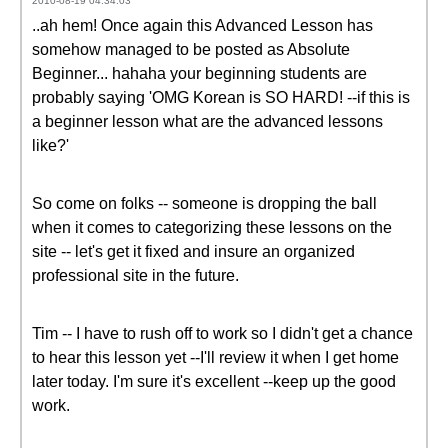
2010-08-19 04:34:03
..ah hem! Once again this Advanced Lesson has
somehow managed to be posted as Absolute
Beginner... hahaha your beginning students are
probably saying 'OMG Korean is SO HARD! --if this is
a beginner lesson what are the advanced lessons
like?'
So come on folks -- someone is dropping the ball
when it comes to categorizing these lessons on the
site -- let's get it fixed and insure an organized
professional site in the future.
Tim -- I have to rush off to work so I didn't get a chance
to hear this lesson yet --I'll review it when I get home
later today. I'm sure it's excellent --keep up the good
work.