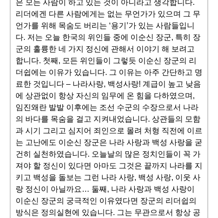
은 모든 사람이 하고 있는 것이 아니라고 생각합니다.
리더에겐 다른 사람에게는 없는 무언가가 있으며 그 무
언가를 위해 목숨도 버리는 ‘용기’가 있는 사람들입니
다. 저는 오늘 한국의 위인들 중에 이순신 장군, 특히 장
군의 훌륭한 네 가지 정신에 관해서 이야기 해 보려고
합니다. 첫째, 모든 위인들이 그렇듯 이순신 장군의 리
더쉽에는 이유가 있습니다. 그 이유는 아주 간단하고 명
료한 것입니다 – 나라사랑, 백성사랑! 계급이 높고 낮음
에 상관없이 항상 자신의 임무에 온 힘을 다하였으며,
임진왜란 발발 이후에는 조선 수군의 수장으로서 나라
의 바다를 목숨을 걸고 지켜내었습니다. 상관들의 모함
과 시기 그리고 심지어 죄인으로 몰려 처형 직전에 이르
는 고난에도 이순신 장군은 나라 사랑과 백성 사랑을 굳
건히 실천하였습니다. 오늘날의 많은 정치인들이 꼭 가
져야 할 정신이 있다면 아마도 그것은 끝까지 나라를 지
키고 백성을 돌보는 그런 나라 사랑, 백성 사랑, 이웃 사
랑 정신이 아닐까요… 둘째, 나라 사랑과 백성 사랑이
이순신 장군의 궁극적인 이유였다면 장군의 리더쉽의
방식은 정의실현에 있습니다. 그는 무관으로서 항상 공