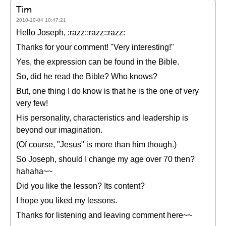
Tim
2010-10-04 10:47:21
Hello Joseph, :razz::razz::razz:
Thanks for your comment! "Very interesting!"
Yes, the expression can be found in the Bible.
So, did he read the Bible? Who knows?
But, one thing I do know is that he is the one of very
very few!
His personality, characteristics and leadership is
beyond our imagination.
(Of course, "Jesus" is more than him though.)
So Joseph, should I change my age over 70 then?
hahaha~~
Did you like the lesson? Its content?
I hope you liked my lessons.
Thanks for listening and leaving comment here~~