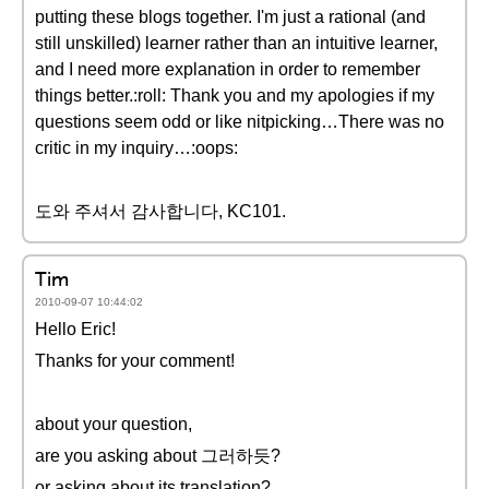
putting these blogs together. I'm just a rational (and
still unskilled) learner rather than an intuitive learner,
and I need more explanation in order to remember
things better.:roll: Thank you and my apologies if my
questions seem odd or like nitpicking…There was no
critic in my inquiry…:oops:
도와 주셔서 감사합니다, KC101.
Tim
2010-09-07 10:44:02
Hello Eric!
Thanks for your comment!
about your question,
are you asking about 그러하듯?
or asking about its translation?