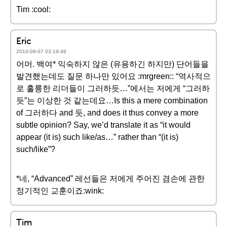
Tim :cool:
Eric
2010-09-07 03:19:49
어머. 백여* 익숙하지 않은 (유용하긴 하지만) 단어들을
발견했는데도 질문 하나만 있어요 :mrgreen:: “역사적으
로 훌륭한 리더들이 그러하듯…”에서는 저에게 “그러하
듯”는 이상한 것 같는데요…Is this a mere combination
of 그러하다 and 듯, and does it thus convey a more
subtle opinion? Say, we’d translate it as “it would
appear (it is) such like/as…” rather than “(it is)
such/like”?
*네, “Advanced” 레선들은 저에게 주어진 겸손에 관한
정기적인 교훈이죠:wink:
Tim