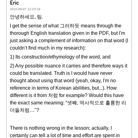
Eric
2010-09-07 12:23:19
안녕하세요, 팀.
I get the sense of what 그러하듯 means through the
thorough English translation given in the PDF, but I'm
just asking a complement of information on that word (I
couldn’t find much in my research):
1) Its construction/ethymology of the word, and
2) Any possible nuance it carries and therefore ways it
could be translated. Truth is I would have never
thought about using that word (yeah, okay, I'm no
reference in terms of Korean abilities, but...). How
different is it from 처럼 for example? Would this have
the exact same meaning: “셋째, 역사적으로 훌륭한 리
더들처럼…"?
There is nothing wrong in the lesson; actually, I
certainly can tell a lot of time and effort are spent in