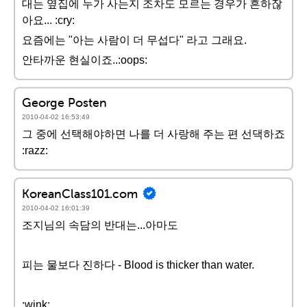
대는 옆집에 누가 사는지 조차도 모르는 경우가 흔하잖
아요... :cry:
요즘에는 "아는 사람이 더 무섭다" 라고 그래요.
안타까운 현실이죠..:oops:
George Posten
2010-04-02 16:53:49
그 중에 선택해야하면 나를 더 사랑해 주는 편 선댁하죠
:razz:
KoreanClass101.com
2010-04-02 16:01:39
조지님의 속담의 반대는...아마도
피는 물보다 진하다 - Blood is thicker than water.
:wink: