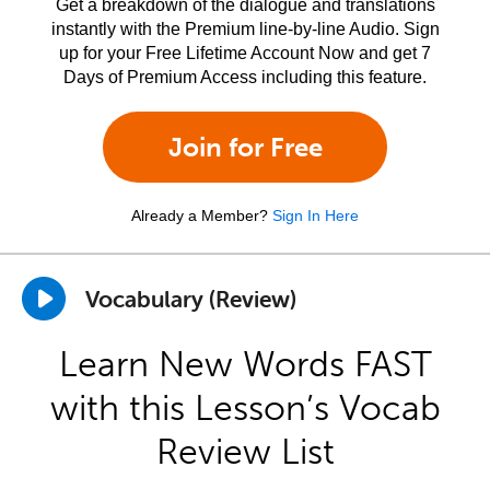
Get a breakdown of the dialogue and translations
instantly with the Premium line-by-line Audio. Sign
up for your Free Lifetime Account Now and get 7
Days of Premium Access including this feature.
Join for Free
Already a Member?
Sign In Here
Vocabulary (Review)
Learn New Words FAST
with this Lesson’s Vocab
Review List