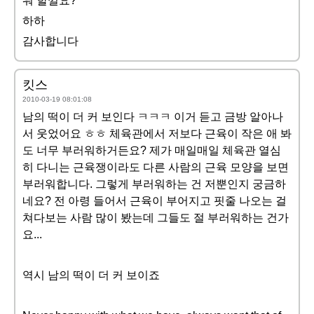
워 할껄요?
하하
감사합니다
킷스
2010-03-19 08:01:08
남의 떡이 더 커 보인다 ㅋㅋㅋ 이거 듣고 금방 알아나
서 웃었어요 ㅎㅎ 체육관에서 저보다 근육이 작은 애 봐
도 너무 부러워하거든요? 제가 매일매일 체육관 열심
히 다니는 근육쟁이라도 다른 사람의 근육 모양을 보면
부러워합니다. 그렇게 부러워하는 건 저뿐인지 궁금하
네요? 전 아령 들어서 근육이 부어지고 핏줄 나오는 걸
쳐다보는 사람 많이 봤는데 그들도 절 부러워하는 건가
요...
역시 남의 떡이 더 커 보이죠