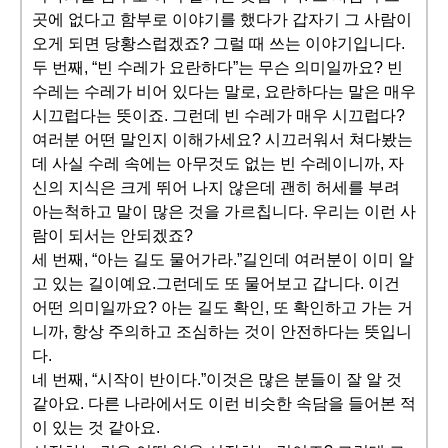
곳에 없다고 함부로 이야기를 했다가 갑자기 그 사람이
오게 되면 당황스럽겠죠? 그럴 때 쓰는 이야기입니다.
두 번째, “빈 수레가 요란하다”는 무슨 의미일까요? 빈
수레는 수레가 비어 있다는 말로, 요란하다는 말은 매우
시끄럽다는 뜻이죠. 그런데 빈 수레가 매우 시끄럽다?
여러분 어떤 말인지 이해가세요? 시끄러워서 쳐다봤는
데 사실 수레 속에는 아무것도 없는 빈 수레이니까, 자
신의 지식은 크게 뛰어 나지 않은데 괜히 허세를 부려
아는척하고 말이 많은 것을 가르칩니다. 우리는 이런 사
람이 되서는 안되겠죠?
세 번째, “아는 길도 물어가라.”길인데 여러분이 이미 알
고 있는 길이예요.그런데도 또 물어보고 갑니다. 이건
어떤 의미일까요? 아는 길도 확인, 또 확인하고 가는 거
니까, 항상 주의하고 조심하는 것이 안전하다는 뜻입니
다.
네 번째, “시작이 반이다.”이것은 많은 분들이 잘 알 것
같아요. 다른 나라에서도 이런 비슷한 속담을 들어본 적
이 있는 것 같아요.