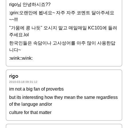
rigo님 안녕하시죠??
:grin:오랜만에 뵙네요~ 자주 자주 코멘트 달아주세요
~~!!!
"가뭄에 콩 나듯" 오시지 말고 매일매일 KC101에 들려
주세요.lol
한국인들은 속담이나 고사성어를 아주 많이 사용한답
니다~
:wink::wink:
rigo
2010-03-18 09:31:12
im not a big fan of proverbs
but its interesting how they mean the same regardless
of the languge and/or
culture for that matter