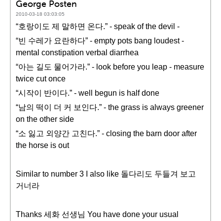
George Posten
2010-03-18 03:03:05
“호랑이도 제 말하면 온다.” - speak of the devil -
“빈 수레가 요란하다” - empty pots bang loudest -
mental constipation verbal diarrhea
“아는 길도 물어가라.” - look before you leap - measure
twice cut once
“시작이 반이다.” - well begun is half done
“남의 떡이 더 커 보인다.” - the grass is always greener
on the other side
“소 잃고 외양간 고친다.” - closing the barn door after
the horse is out
Similar to number 3 I also like 돌다리도 두들겨 보고
거너라
Thanks 세화 선생님 You have done your usual