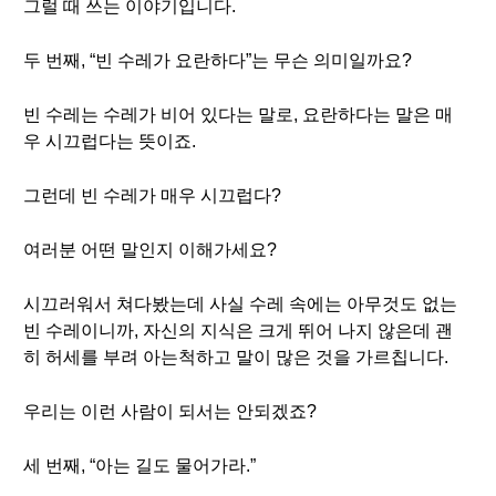
그럴 때 쓰는 이야기입니다.
두 번째, “빈 수레가 요란하다”는 무슨 의미일까요?
빈 수레는 수레가 비어 있다는 말로, 요란하다는 말은 매
우 시끄럽다는 뜻이죠.
그런데 빈 수레가 매우 시끄럽다?
여러분 어떤 말인지 이해가세요?
시끄러워서 쳐다봤는데 사실 수레 속에는 아무것도 없는
빈 수레이니까, 자신의 지식은 크게 뛰어 나지 않은데 괜
히 허세를 부려 아는척하고 말이 많은 것을 가르칩니다.
우리는 이런 사람이 되서는 안되겠죠?
세 번째, “아는 길도 물어가라.”