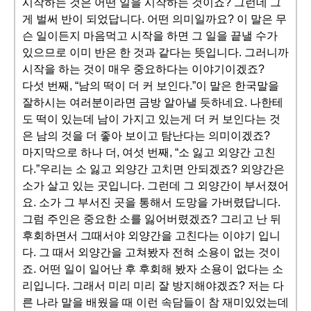
시작하는 것은 어떤 일을 시작하는 것이죠? 그런데 그
게 벌써 반이 되었답니다. 어떤 의미일까요? 이 말은 무
슨 일이든지 마음먹고 시작을 하면 그 일을 끝낼 수가
있으므로 이미 반은 한 것과 같다는 뜻입니다. 그러니까
시작을 하는 것이 매우 중요하다는 이야기이겠죠?
다섯 번째, “남의 떡이 더 커 보인다.”이 말은 한국말을
잘하시는 여러분이라면 금방 알아낼 듯하네요. 나한테
도 떡이 있는데 남이 가지고 있는게 더 커 보인다는 것
은 남의 것을 더 좋아 보이고 탐난다는 의미이겠죠?
마지막으로 하나 더, 여섯 번째, “소 잃고 외양간 고친
다.”우리는 소 잃고 외양간 고치면 안되겠죠? 외양간은
소가 살고 있는 곳입니다. 그런데 그 외양간이 부서졌어
요. 소가 그 부서진 곳을 통해서 도망을 가버렸답니다.
그럼 주인은 중요한 소를 잃어버렸겠죠? 그리고 난 뒤
후회하면서 그때서야 외양간을 고친다는 이야기 입니
다. 그 때서 외양간을 고쳐봤자 전혀 소용이 없는 것이
죠. 어떤 일이 일어난 후 후회해 봤자 소용이 없다는 소
리입니다. 그래서 미리 미리 잘 방지해야겠죠? 저는 다
른 나라 말을 배웠을 때 이런 속담들이 참 재미있었는데