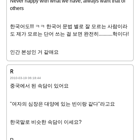
Never happy with what we have, always want that of
others
한국어도!!! ㅋㅋ 한국어 문법 별로 잘 모르는 사람이라
도 제가 모르는 단어 쓰는 걸 보면 완전히...........헉이다!
인간 본성인 거 같애요
R
2010-03-19 06:18:44
중국에서 된 속담이 있어요
"여자의 심장은 대양에 있는 빈이랑 같다"라고요
한국말로 비슷한 속담이 이세요?