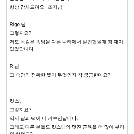
항상 감사드려요 , 조지님
Rigo 님
그렇지요?
저도 똑같은 속담을 다른 나라에서 발견했을때 참 재미
있었답니다
R 님
그 속담의 정확한 뜻이 무엇인지 참 궁금한데요?
킷스님
그렇지요?
역시 남의 떡이 더 커보인답니다.
그래도 다른 분들도 킷스님의 멋진 근육을 더 많이 부러