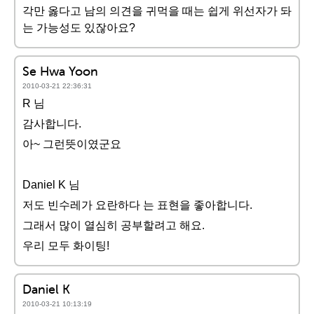
각만 옳다고 남의 의견을 귀먹을 때는 쉽게 위선자가 돠
는 가능성도 있잖아요?
Se Hwa Yoon
2010-03-21 22:36:31
R 님
감사합니다.
아~ 그런뜻이였군요
Daniel K 님
저도 빈수레가 요란하다 는 표현을 좋아합니다.
그래서 많이 열심히 공부할려고 해요.
우리 모두 화이팅!
Daniel K
2010-03-21 10:13:19