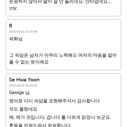
논증하지 않아서 말이 잘 안 들리네요. 안타깝네요...
:cry:
R
2010-03-21 07:07:48
세화님
그 속담은 남자가 아무리 노력해도 여자의 마음을 알아
볼 수 없는 뜻이예요
Se Hwa Yoon
2010-03-21 00:33:18
George 님
영어로 다시 속담을 표현해주셔서 감사합니다
저도 몰랐네요
예, 제가 것입니다, 겁니다 를 다르게 읽었나 보군요.
혼동을 끼쳐드려서 죄송합니다.