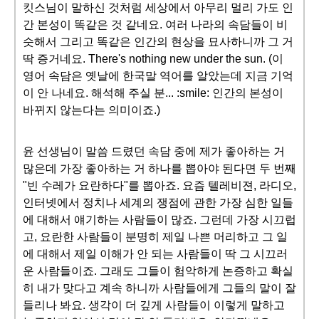
킷스님이 말하신 것처럼 세상에서 아무리 멀리 가도 인
간 본성이 똑같은 것 같네요. 여러 나라의 속담들이 비
슷해서 그리고 똑같은 인간의 현상을 묘사하니까 그 거
딱 증거네요. There's nothing new under the sun. (이
영어 속담은 옛날에 한국말 역어를 알았는데 지금 기억
이 안 나네요. 해석해 주실 분... :smile: 인간의 본성이
바뀌지 않는다는 의미이죠.)
윤 선생님이 말씀 드렸던 속담 중에 제가 좋아하는 거
많은데 가장 좋아하는 거 하나를 뽑아야 된다면 두 번째
"빈 수레가 요란하다"를 뽑아죠. 요즘 텔레비젼, 라디오,
인터넷에서 정치나 세계의 쟁점에 관한 가장 심한 일들
에 대해서 얘기하는 사람들이 많죠. 그런데 가장 시끄럽
고, 요란한 사람들이 분명히 제일 나쁜 머리하고 그 일
에 대해서 제일 이해가 안 되는 사람들이 딱 그 시끄러
운 사람들이죠. 그래도 그들이 험악하게 논증하고 확실
히 내가 맞다고 계속 하니까 사람들에게 그들의 말이 잘
들리나 봐요. 생각이 더 깊게 사람들이 이렇게 말하고