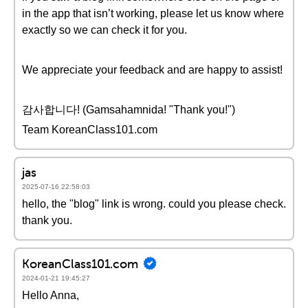
in the app that isn’t working, please let us know where
exactly so we can check it for you.
We appreciate your feedback and are happy to assist!
감사합니다! (Gamsahamnida! "Thank you!")
Team KoreanClass101.com
jas
2025-07-16 22:58:03
hello, the "blog" link is wrong. could you please check.
thank you.
KoreanClass101.com
2024-01-21 19:45:27
Hello Anna,