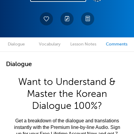
Dialogue
Vocabulary
Lesson Notes
Comments
Dialogue
Want to Understand &
Master the Korean
Dialogue 100%?
Get a breakdown of the dialogue and translations
instantly with the Premium line-by-line Audio. Sign
up for your Free Lifetime Account Now and get 7