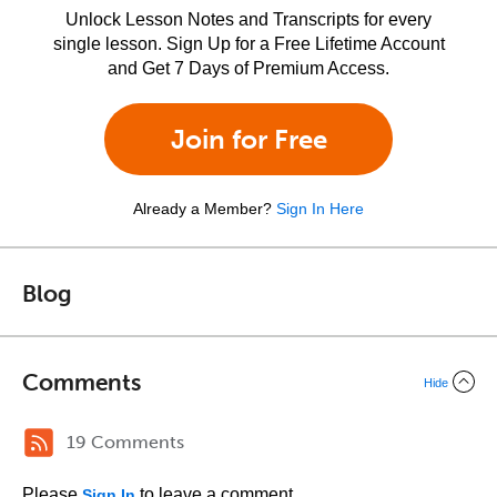
Unlock Lesson Notes and Transcripts for every
single lesson. Sign Up for a Free Lifetime Account
and Get 7 Days of Premium Access.
Join for Free
Already a Member?
Sign In Here
Blog
Comments
Hide
19 Comments
Please
to leave a comment.
Sign In