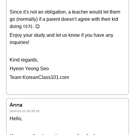
Since it's not an obligation, a teacher would let them
go (normally) if a parent doesn't agree with their kid
doing 야자. 😉
Enjoy your study and let us know if you have any
inquiries!
Kind regards,
Hyeon Yeong Seo
Team KoreanClass101.com
Anna
2024-01-21 02:55:19
Hello,