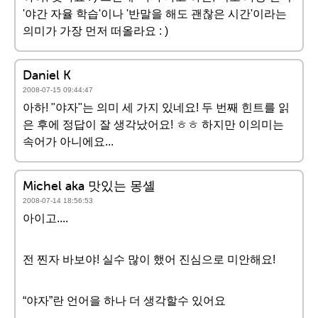
'야간 자율 학습'이나 '반말을 해도 괜찮은 시간'이라는
의미가 가장 먼저 떠올라요 : )
Daniel K
2008-07-15 09:44:47
아하! "야자"는 의미 세 가지 있네요! 두 번째 힌트를 읽
은 후에 정답이 잘 생각났어요! ㅎㅎ 하지만 이의미는
속어가 아니에요...
Michel aka 맛있는 몽셸
2008-07-14 18:56:53
아이고....
전 찐자 바보야! 실수 많이 했어 진심으로 미안해요!
“야자”란 언어을 하나 더 생각할수 있어요