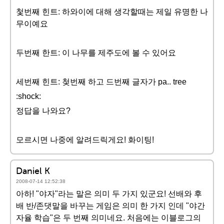
첯번째 힌트: 하와이에 대해 생각할때는 제일 유명한 나
무이예요
두번째 한트: 이 나무를 제주도에 볼 수 있어요
세번째 힌트: 첮번째 하고 드번째 글자가 pa.. tree
:shock:
정답을 나와요?
모르시면 나중에 알려드릭게요! 화이팅!
Daniel K
2008-07-14 12:52:38
아하! "야자"라는 말은 의미 두 가지 있군요! 선배와 후
배 반/존댓말을 바꾸는 게임은 의미 한 가지 인데 "야간
자율 학습"은 두 번째 의미네요. 처음에는 이블로그의