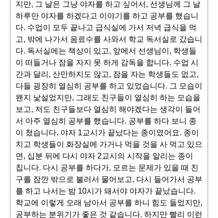
지만, 그 날은 그냥 야자를 하고 싶어서, 선생님께 그 날
하루만 야자를 하겠다고 이야기를 하고 공부를 했습니
다. 수업이 모두 끝나고 급식실에 가서 저녁 급식을 먹
고, 밖에 나가서 음료수를 사와서 학교 독서실로 갔습니
다. 독서실에는 책상이 있고, 앞에서 선생님이, 학생들
이 떠들거나 잠을 자지 못 하게 감독을 합니다. 수업 시
간과 달리, 산만하지도 않고, 잠을 자는 학생들도 없고,
다들 굉장히 열심히 공부를 하고 있었습니다. 그 모습이
왠지 낯설었지만, 그래도 친구들이 열심히 하는 모습을
보고, 저도 친구들보다 열심히 해야겠다는 생각이 들어
서 아주 열심히 공부를 했습니다. 공부를 하다 보니 종
이 쳤습니다. 야자 1교시가 끝났다는 종이였어요. 종이
치고 학생들이 화장실에 가거나 먹을 것을 사 먹고 있으
면, 십분 뒤에 다시 야자 2교시의 시작을 알리는 종이
칩니다. 다시 공부를 하다가, 모르는 문제가 있을 때 친
구를 잠깐 밖으로 불러서 물어보고, 다시 들어가서 공부
를 하고 나서는 밤 10시가 돼서야 야자가 끝났습니다.
학교에 이렇게 오래 남아서 공부를 하니 힘도 들었지만,
공부하는 분위기가 좋은 것 같습니다. 하지만 빨리 이런