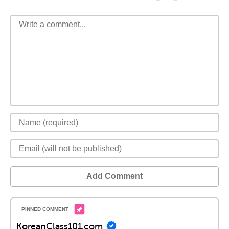
Add Comment
KoreanClass101.com