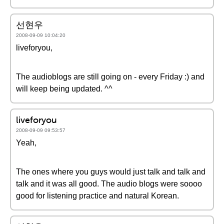
선현우
2008-09-09 10:04:20
liveforyou,
The audioblogs are still going on - every Friday :) and
will keep being updated. ^^
liveforyou
2008-09-09 09:53:57
Yeah,
The ones where you guys would just talk and talk and
talk and it was all good. The audio blogs were soooo
good for listening practice and natural Korean.