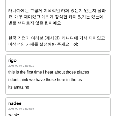
캐나다에는 그렇게 이색적인 카페 있는지 없는지 몰라
요. 매우 재미있고 예쁘게 장식한 카페 있기는 있는데
별로 색다르지 않은 편이에요.
한국 기업가 여러분 (계시면): 캐나다에 가서 재미있고
이색적인 카페를 설정해봐 주세요! :lol:
rigo
2008-09-07 23:38:01
this is the first time i hear about those places
i dont think we have those here in the us
its amazing
nadee
2008-09-07 13:25:58
:wink: