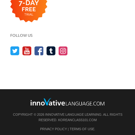
FOLLOW US
COPYRIGHT © 2026 INNOVATIVE LANGUAGE LEARNING. ALL RIGHTS
RESERVED.
KOREANCLASS101.COM
PRIVACY POLICY
|
TERMS OF USE
.