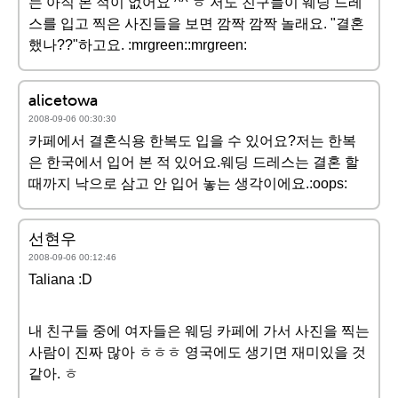
는 아직 본 적이 없어요 ^^ ㅎ 저도 친구들이 웨딩 드레
스를 입고 찍은 사진들을 보면 깜짝 깜짝 놀래요. "결혼
했나??"하고요. :mrgreen::mrgreen:
alicetowa
2008-09-06 00:30:30
카페에서 결혼식용 한복도 입을 수 있어요?저는 한복
은 한국에서 입어 본 적 있어요.웨딩 드레스는 결혼 할
때까지 낙으로 삼고 안 입어 놓는 생각이에요.:oops:
선현우
2008-09-06 00:12:46
Taliana :D
내 친구들 중에 여자들은 웨딩 카페에 가서 사진을 찍는
사람이 진짜 많아 ㅎㅎㅎ 영국에도 생기면 재미있을 것
같아. ㅎ