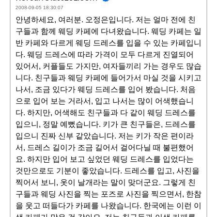
2008-09-05 18:30:07
안녕하세요, 여러분. 오정은입니다. 저는 얼마 전에 친
구들과 함께 웨딩 카페에 다녀왔습니다. 웨딩 카페는 일
반 카페와 다르게 웨딩 드레스를 입을 수 있는 카페입니
다. 웨딩 드레스에 따라 가격이 모두 다르게 진열되어
있어서, 커플들도 가지만, 여자들끼리 가는 경우도 많습
니다. 친구들과 웨딩 카페에 들어가서 마실 것을 시키고
나서, 조금 있다가 웨딩 드레스를 입어 봤습니다. 처음
으로 입어 보는 거라서, 입고 나서는 많이 어색했습니
다. 하지만, 어색해도 친구들과 다 같이 웨딩 드레스를
입으니, 정말 예뻤습니다. 키가 큰 친구들은, 드레스를
입으니 진짜 신부 같았습니다. 저는 키가 작은 편이라
서, 드레스 길이가 조금 길어서 걸어다닐 때 불편했어
요. 하지만 입어 보고 싶었던 웨딩 드레스를 입었다는
것만으로도 기분이 좋았습니다. 드레스를 입고, 사진을
찍어서 보니, 옷이 날개라는 말이 맞더군요. 그렇게 친
구들과 웨딩 사진을 찍는 포즈로 사진을 찍으면서, 한참
을 웃고 떠들다가 카페를 나왔습니다. 한국에는 이런 이