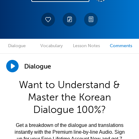
Dialogue
Vocabulary
Lesson Notes
Comments
Dialogue
Want to Understand &
Master the Korean
Dialogue 100%?
Get a breakdown of the dialogue and translations
instantly with the Premium line-by-line Audio. Sign
up for your Free Lifetime Account Now and get 7