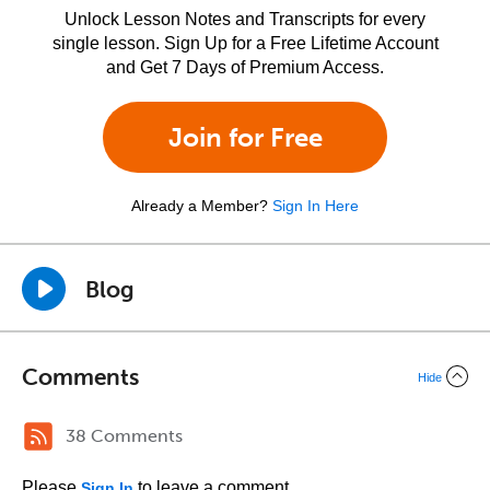
Unlock Lesson Notes and Transcripts for every
single lesson. Sign Up for a Free Lifetime Account
and Get 7 Days of Premium Access.
Join for Free
Already a Member?
Sign In Here
Blog
Comments
Hide
38 Comments
Please
to leave a comment.
Sign In