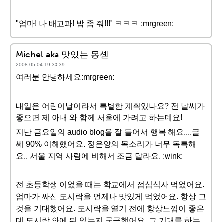
"엄마! 나 배고파! 밥 좀 줘!!!" ㅋㅋㅋ :mrgreen:
Michel aka 맛있는 몽셸
2008-05-04 19:33:39
여러분 안녕하세요:mrgreen:
내일은 어린이날이라서 특별한 계획있나요? 전 날씨가
좋으면 제 아내 와 함께 서울에 가려고 하는데요!
지난 금요일의 audio blog을 잘 들어서 행복 해요....글
쎄 90% 이해했어요. 정은양의 목소리가 너무 독특해
요.. 서울 지역 사람에 비해서 조금 달라요. :wink:
전 초등학생 이었을 때는 학교에서 점심식사 먹었어요.
엄마가 싸신 도시락을 언제나 맛있게 먹었어요. 항상 그
것을 기대했어요. 도시락을 열기 전에 항상느낌이 좋은
데 도시락 안에 뭐 있는지 궁금했어요..그 기대를 하는