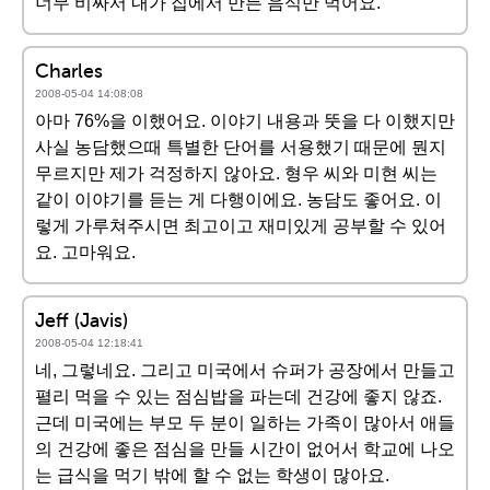
너무 비싸서 내가 집에서 만든 음식만 먹어요.
Charles
2008-05-04 14:08:08
아마 76%을 이했어요. 이야기 내용과 뚯을 다 이했지만
사실 농담했으때 특별한 단어를 서용했기 때문에 뭔지
무르지만 제가 걱정하지 않아요. 형우 씨와 미현 씨는
같이 이야기를 듣는 게 다행이에요. 농담도 좋어요. 이
렇게 가루쳐주시면 최고이고 재미있게 공부할 수 있어
요. 고마워요.
Jeff (Javis)
2008-05-04 12:18:41
네, 그렇네요. 그리고 미국에서 슈퍼가 공장에서 만들고
펼리 먹을 수 있는 점심밥을 파는데 건강에 좋지 않죠.
근데 미국에는 부모 두 분이 일하는 가족이 많아서 애들
의 건강에 좋은 점심을 만들 시간이 없어서 학교에 나오
는 급식을 먹기 밖에 할 수 없는 학생이 많아요.