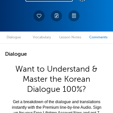
Dialogue
Vocabulary
Lesson Notes
Comments
Dialogue
Want to Understand &
Master the Korean
Dialogue 100%?
Get a breakdown of the dialogue and translations
instantly with the Premium line-by-line Audio. Sign
up for your Free Lifetime Account Now and get 7