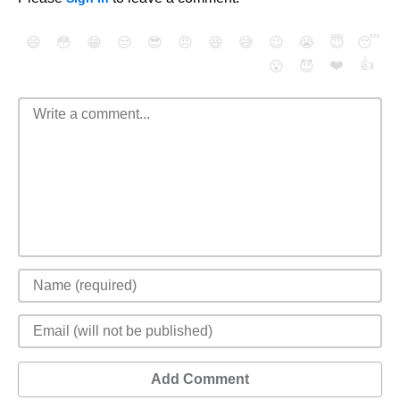
😄
😳
😁
😒
😎
😠
😆
😅
😉
😭
😇
😴
❤️
👍
😮
😈
Add Comment