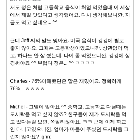
저도 정은 처럼 고등학교 음식이 처엄 먹었을때 이 세상
에서 제일 맛있다고 생각했어요. 다시 생각해보니깐, 지
금도 먹고 싶네요... ^^
근데 Jeff 씨의 말도 맞아요. 미국 음식이 겅강에 별로
좋지 않아요. 그때는 고등학생이였으니깐, 상관없어 먹
고, 하나도 안 살 쪘는데. 나이 좀 먹었으니깐, 겅강에 싱
경써야죠 ^^ 부럽다 정은... ^^ ㅋㅋㅋㅋ
Charles - 76%이해했단은 말은 재밌어요. 정확하게
76%... ㅎㅎㅎㅎ
Michel - 그말이 맞아요 ^^ 중학교, 고등학교 다닐때는
도시락을 먹고 싶지 않죠? 친구들이 제가 도시락을 먹
고 있다는걸 보면, 쪽팔리잖아요. ㅋㅋ 근데 이제 학교
안 다니고있으니깐, 엄마가 마들어 주셨던 도시락을 그
럽지 않아요? :grin: