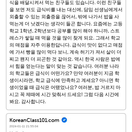
식을 배달시켜서 먹는 친구들도 있습니다. 이런 친구들
을 보면 저도 급식비를 내는 대신에, 담임 선생님에게서
외출할 수 있는 외출증을 끊어서, 밖에 나가서 밥을 사
먹는게 더 낫겠다는 생각이 들곤 합니다. 요즘에는 고등
학교 1학년, 2학년보다 공부를 많이 해야 하니까, 스트
레스가 쌓일 때 먹을 것을 많이 찾게 되요. 그래서 학교
의 매점을 자주 이용한답니다. 급식이 맛이 없다고 매점
에 가서 빵을 많이 먹다 보니, 계속 허기가 져서 살이 더
찌고 왠지 더 피곤한 것 같아요. 역시 한국 사람은 밥에
서 힘을 얻는다는 말이 맞는 것 같습니다. 여러분 나라
의 학교들은 급식이 어떤가요? 만약 여러분이 지금 학
생이시라면, 학교 급식에 만족하고 계세요? 아니면 학
생이었을 때 급식은 어땠었나요? 여러분, 밥 거르지 마
시고 꼭 제때에 시간 맞춰서 드세요! 그럼 다음 시간에
봐요. 감사합니다.
KoreanClass101.com
2024-01-11 21:55:04