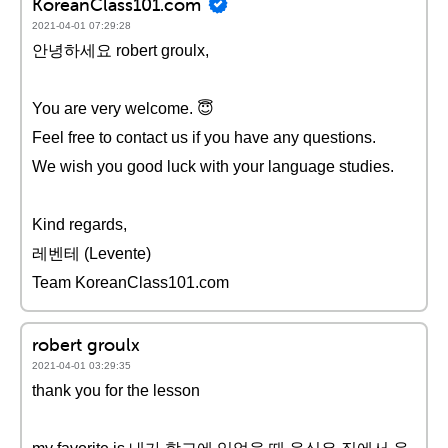
KoreanClass101.com
2021-04-01 07:29:28
안녕하세요 robert groulx,
You are very welcome. 😇
Feel free to contact us if you have any questions.
We wish you good luck with your language studies.
Kind regards,
레벤테 (Levente)
Team KoreanClass101.com
robert groulx
2021-04-01 03:29:35
thank you for the lesson