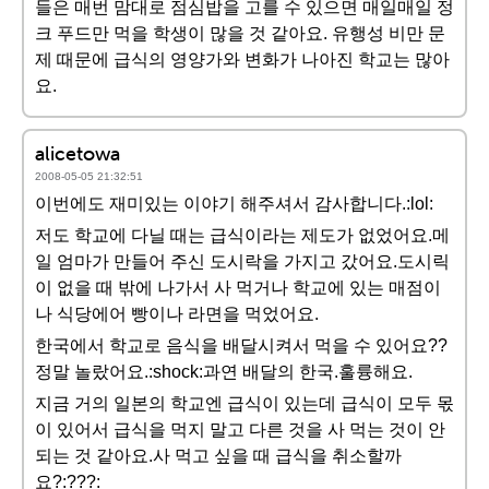
들은 매번 맘대로 점심밥을 고를 수 있으면 매일매일 정
크 푸드만 먹을 학생이 많을 것 같아요. 유행성 비만 문
제 때문에 급식의 영양가와 변화가 나아진 학교는 많아
요.
alicetowa
2008-05-05 21:32:51
이번에도 재미있는 이야기 해주셔서 감사합니다.:lol:
저도 학교에 다닐 때는 급식이라는 제도가 없었어요.메
일 엄마가 만들어 주신 도시락을 가지고 갔어요.도시릭
이 없을 때 밖에 나가서 사 먹거나 학교에 있는 매점이
나 식당에어 빵이나 라면을 먹었어요.
한국에서 학교로 음식을 배달시켜서 먹을 수 있어요??
정말 놀랐어요.:shock:과연 배달의 한국.훌륭해요.
지금 거의 일본의 학교엔 급식이 있는데 급식이 모두 몫
이 있어서 급식을 먹지 말고 다른 것을 사 먹는 것이 안
되는 것 같아요.사 먹고 싶을 때 급식을 취소할까
요?:???: