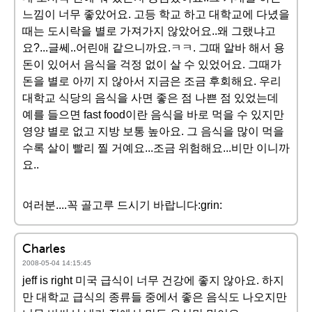
느낌이 너무 좋았어요. 고등 학교 하고 대학교에 다녔을
때는 도시락을 별로 가져가지 않았어요..왜 그랬냐고
요?...글쎄..어린애 같으니까요.ㅋㅋ. 그때 알바 해서 용
돈이 있어서 음식을 걱정 없이 살 수 있었어요. 그때가
돈을 별로 아끼 지 않아서 지금은 조금 후회해요. 우리
대학교 식당의 음식을 사면 좋은 점 나쁜 점 있었는데
예를 들으면 fast food이란 음식을 바로 먹을 수 있지만
영양 별로 없고 지방 보통 높아요. 그 음식을 많이 먹을
수록 살이 빨리 찔 거예요...조금 위험해요...비만 이니까
요..
여러분....꼭 골고루 드시기 바랍니다:grin:
Charles
2008-05-04 14:15:45
jeff is right 미국 급식이 너무 건강에 좋지 않아요. 하지
만 대학교 급식의 종류들 중에서 좋은 음식도 나오지만