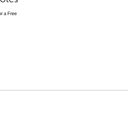
or a Free