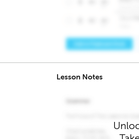
Lesson Notes
Unloc
Take