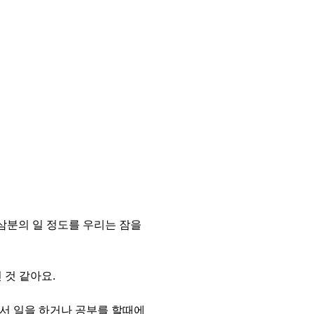
 삼분의 일 정도를 우리는 잠을
 것 같아요.
해서 일을 하거나 공부를 할때에