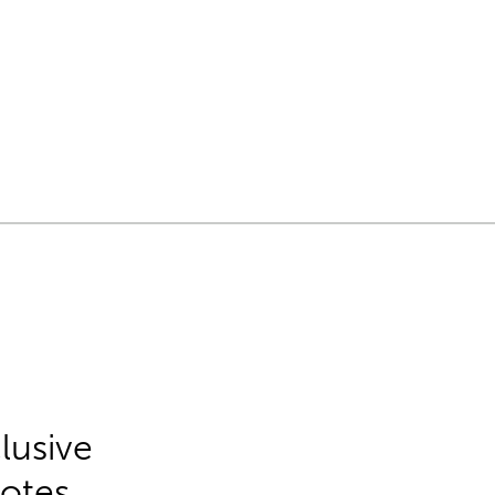
lusive
Notes