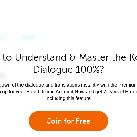
 to Understand & Master the K
Dialogue 100%?
own of the dialogue and translations instantly with the Premium
n up for your Free Lifetime Account Now and get 7 Days of Pre
including this feature.
Join for Free