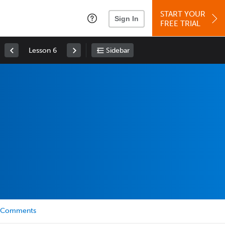
START YOUR
Sign In
FREE TRIAL
Lesson 6
Sidebar
Comments