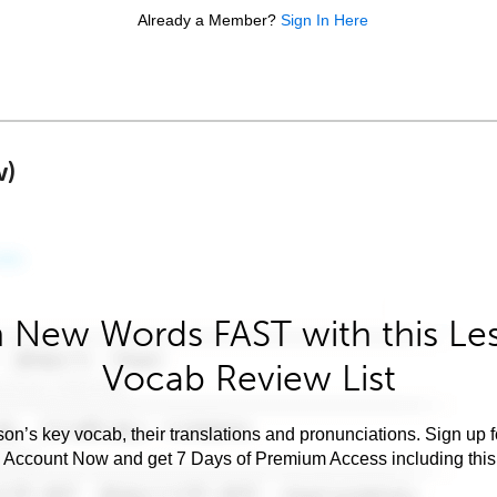
Already a Member?
Sign In Here
w)
 New Words FAST with this Le
Vocab Review List
son’s key vocab, their translations and pronunciations. Sign up 
e Account Now and get 7 Days of Premium Access including this 